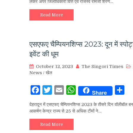
लेकर अपर जिलाधिकारी वित्त एवं राजस्व रामजी शरण…
Read More
एसएफए चैम्पियनशिप्स 2023: दून में स्पोर्ट
इवेंट की धूम
October 12, 2023
The Singori Times
News
/
खेल
Facebook
Twitter
Email
WhatsApp
S
Share
देहरादून में एसएफए चैम्पियनशिप्स 2023 के तीसरे दिन वॉलीबॉल बन
आकर्षण केन्द्र राज्य से 25 से अधिक टीमों ने…
Read More