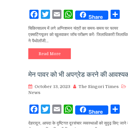
Facebook
Twitter
Email
WhatsApp
S
Share
चिकित्सालय में लगे अग्निशमन यंत्रों का समय-समय पर फायर
एक्सटिंगयूजर को खुलवाकर जॉच परीक्षण करेंः जिलाधिकारी जिलाधि
ने पैथोलॉजी…
Read More
मेन पावर को भी अपग्रेड करने की आवश्य
October 13, 2023
The Singori Times
News
Facebook
Twitter
Email
WhatsApp
S
Share
देहरादून, आपदा के दृष्टिगत दूरसंचार व्यवस्थाओं को सुदृढ़ किए जाने