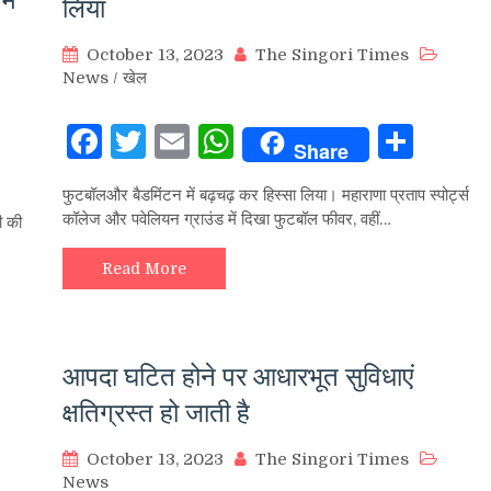
लिया
October 13, 2023
The Singori Times
News
/
खेल
Facebook
Twitter
Email
WhatsApp
Sha
Share
hare
फुटबॉलऔर बैडमिंटन में बढ़चढ़ कर हिस्सा लिया। महाराणा प्रताप स्पोर्ट्स
कॉलेज और पवेलियन ग्राउंड में दिखा फुटबॉल फीवर, वहीं…
री की
Read More
आपदा घटित होने पर आधारभूत सुविधाएं
क्षतिग्रस्त हो जाती है
October 13, 2023
The Singori Times
News