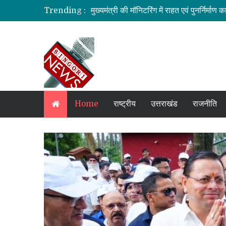
मुख्यमंत्री की मॉनिटरिंग में राहत एवं पुनर्निर्माण का
Trending :
मुख्यमंत्री से महानिदेशक एनसीसी ने की शिष्टाचा
मुख्य सचिव ने वाह्य सहायतित परियोजनाओं की प्
भारी से बहुत भारी वर्षा की चेतावनी के बीच जिल
सहकारिता में हरियाणा व उत्तराखंड मिलकर करेंगे
Home
राष्ट्रीय
उत्तराखंड
राजनीति