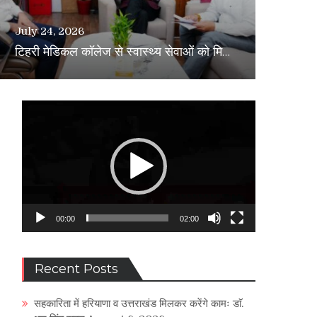
July 24, 2026
टिहरी मेडिकल कॉलेज से स्वास्थ्य सेवाओं को मिलेगी नई दिशा : स्वास्थ्य मंत्री
Video
Player
re
00:00
02:00
Recent Posts
सहकारिता में हरियाणा व उत्तराखंड मिलकर करेंगे कामः डाॅ.