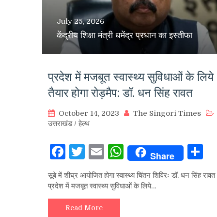
July 25, 2026
केंद्रीय शिक्षा मंत्री धमेंद्र प्रधान का इस्तीफा
प्रदेश में मजबूत स्वास्थ्य सुविधाओं के लिये
तैयार होगा रोड़मैप: डॉ. धन सिंह रावत
October 14, 2023
The Singori Times
उत्तराखंड
/
हेल्थ
Facebook
Twitter
Email
WhatsApp
S
Share
सूबे में शीघ्र आयोजित होगा स्वास्थ्य चिंतन शिविरः डॉ. धन सिंह रावत
प्रदेश में मजबूत स्वास्थ्य सुविधाओं के लिये…
Read More