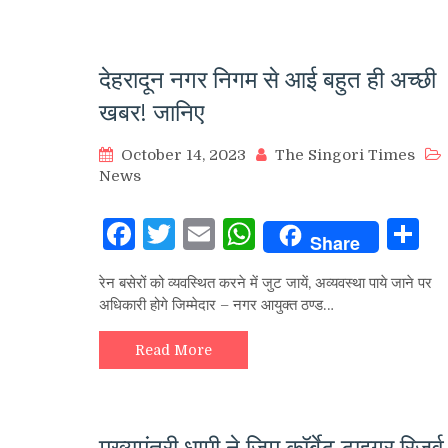
देहरादून नगर निगम से आई बहुत ही अच्छी
खबर! जानिए
October 14, 2023
The Singori Times
News
Facebook
Twitter
Email
WhatsApp
S
Share
रेन बसेरों को व्यवस्थित करने में जुट जायें, अव्यवस्था पाये जाने पर
अधिकारी होगे जिम्मेदार – नगर आयुक्त ठण्ड…
Read More
मुख्यमंत्री धामी ने जिम कॉर्बेट टाइगर रिजर्व म