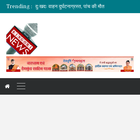
दुःखदः वाहन दुर्घटनाग्रस्त, पांच की मौत
Trending :
कौशल विकास एवं रोजगार से संबंधित योजनाओं की समीक्षा बैठक
जिलाधिकारी की अध्यक्षता में आयोजित हुई वन भूमि हस्तांतरण की बैठक
ग्रामीण महिलाओं को आर्थिक सशक्त बनाने पर जोर
अगले दो दिनों में भारी से बहुत भारी वर्षा की संभावना