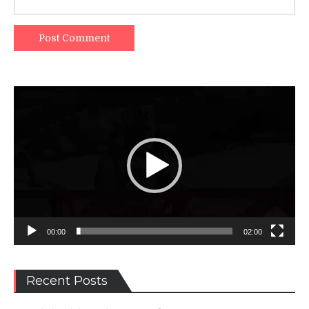
Video
Player
00:00
02:00
Recent Posts