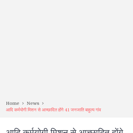
Home
News
आदि कर्मयोगी मिशन से आच्छादित होंगे 41 जनजाति बाहुल्य गांव
आदि कर्मयोगी मिशन से आच्छादित होंगे