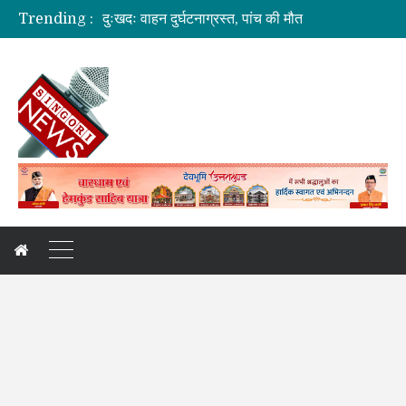
दुःखदः वाहन दुर्घटनाग्रस्त, पांच की मौत
Trending :
कौशल विकास एवं रोजगार से संबंधित योजनाओं की समीक्षा बैठक
जिलाधिकारी की अध्यक्षता में आयोजित हुई वन भूमि हस्तांतरण की बैठक
ग्रामीण महिलाओं को आर्थिक सशक्त बनाने पर जोर
अगले दो दिनों में भारी से बहुत भारी वर्षा की संभावना