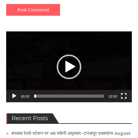
Video
Player
00:00
02:00
Recent Posts
बनबसा रेलवे स्टेशन पर अब रुकेगी अमृतसर–टनकपुर एक्सप्रेस
August