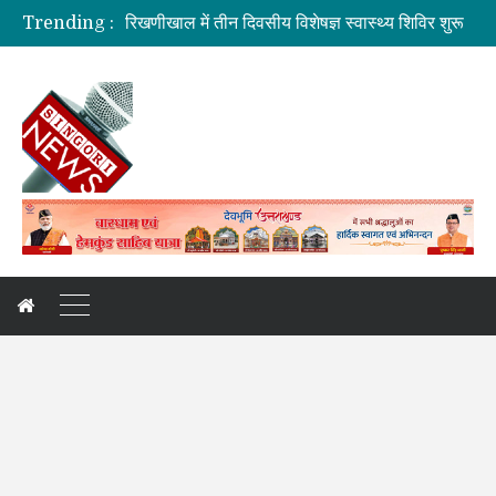
रिखणीखाल में तीन दिवसीय विशेषज्ञ स्वास्थ्य शिविर शुरू
Trending :
सहकारिता में हरियाणा व उत्तराखंड मिलकर करेंगे कामः डाॅ. धन सिंह रावत
मुख्यमंत्री की मॉनिटरिंग में राहत एवं पुनर्निर्माण कार्य तेज
मुख्यमंत्री से महानिदेशक एनसीसी ने की शिष्टाचार भेंट
बनबसा रेलवे स्टेशन पर अब रुकेगी अमृतसर–टनकपुर एक्सप्रेस