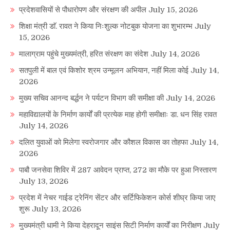
प्रदेशवासियों से पौधारोपण और संरक्षण की अपील
July 15, 2026
शिक्षा मंत्री डाॅ. रावत ने किया निःशुल्क नोटबुक योजना का शुभारम्भ
July
15, 2026
मालाग्राम पहुंचे मुख्यमंत्री, हरित संरक्षण का संदेश
July 14, 2026
सतपुली में बाल एवं किशोर श्रम उन्मूलन अभियान, नहीं मिला कोई
July 14,
2026
मुख्य सचिव आनन्द बर्द्धन ने पर्यटन विभाग की समीक्षा की
July 14, 2026
महाविद्यालयों के निर्माण कार्यों की प्रत्येक माह होगी समीक्षाः डा. धन सिंह रावत
July 14, 2026
दलित युवाओं को मिलेगा स्वरोजगार और कौशल विकास का तोहफा
July 14,
2026
पाबौ जनसेवा शिविर में 287 आवेदन प्राप्त, 272 का मौके पर हुआ निस्तारण
July 13, 2026
प्रदेश में नेचर गाईड ट्रेनिंग सेंटर और सर्टिफिकेशन कोर्स शीघ्र किया जाए
शुरू
July 13, 2026
मुख्यमंत्री धामी ने किया देहरादून साइंस सिटी निर्माण कार्यों का निरीक्षण
July