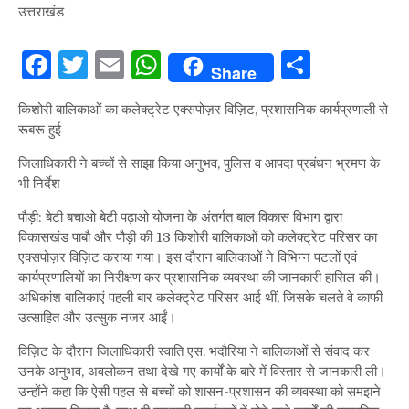
उत्तराखंड
Facebook
Twitter
Email
WhatsApp
Share
Share
किशोरी बालिकाओं का कलेक्ट्रेट एक्सपोज़र विज़िट, प्रशासनिक कार्यप्रणाली से
रूबरू हुई
जिलाधिकारी ने बच्चों से साझा किया अनुभव, पुलिस व आपदा प्रबंधन भ्रमण के
भी निर्देश
पौड़ी: बेटी बचाओ बेटी पढ़ाओ योजना के अंतर्गत बाल विकास विभाग द्वारा
विकासखंड पाबौ और पौड़ी की 13 किशोरी बालिकाओं को कलेक्ट्रेट परिसर का
एक्सपोज़र विज़िट कराया गया। इस दौरान बालिकाओं ने विभिन्न पटलों एवं
कार्यप्रणालियों का निरीक्षण कर प्रशासनिक व्यवस्था की जानकारी हासिल की।
अधिकांश बालिकाएं पहली बार कलेक्ट्रेट परिसर आई थीं, जिसके चलते वे काफी
उत्साहित और उत्सुक नजर आईं।
विज़िट के दौरान जिलाधिकारी स्वाति एस. भदौरिया ने बालिकाओं से संवाद कर
उनके अनुभव, अवलोकन तथा देखे गए कार्यों के बारे में विस्तार से जानकारी ली।
उन्होंने कहा कि ऐसी पहल से बच्चों को शासन-प्रशासन की व्यवस्था को समझने