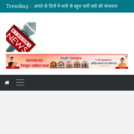
Trending :
दुःखदः वाहन दुर्घटनाग्रस्त, पांच की मौत
कौशल विकास एवं रोजगार से संबंधित योजनाओं की समीक्षा बैठक
जिलाधिकारी की अध्यक्षता में आयोजित हुई वन भूमि हस्तांतरण की बैठक
कांवड़ यात्रा: देखिए, नीलकंठ क्षेत्र की झलकियां