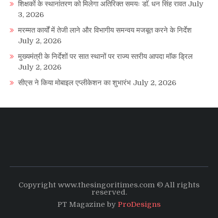
शिक्षकों के स्थानांतरण को मिलेगा अतिरिक्त समयः डाॅ. धन सिंह रावत
July
3, 2026
मरम्मत कार्यों में तेजी लाने और विभागीय समन्वय मजबूत करने के निर्देश
July 2, 2026
मुख्यमंत्री के निर्देशों पर सात स्थानों पर राज्य स्तरीय आपदा मॉक ड्रिल
July 2, 2026
सीएस ने किया मोबाइल एप्लीकेशन का शुभारंभ
July 2, 2026
Copyright www.thesingoritimes.com © All rights
reserved.
PT Magazine by
ProDesigns