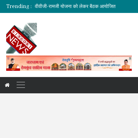
वीवीजी-रामजी योजना को लेकर बैठक आयोजित
Trending :
15 अगस्त की तैयारियों को लेकर एडीएम ने ली बैठक
सरकारी नीतियों में शामिल किए जाएंगे छात्र – छात्राओं के सुझाव – सीएम
कांवड़ यात्रा: देखिए, नीलकंठ क्षेत्र की झलकियां
मुख्यमंत्री सौर स्वरोजगार योजना : हरित ऊर्जा के साथ मिल रहा स्वरोजगार