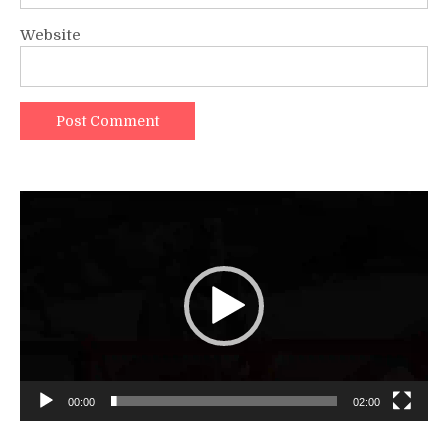
Website
Video
Player
00:00
02:00