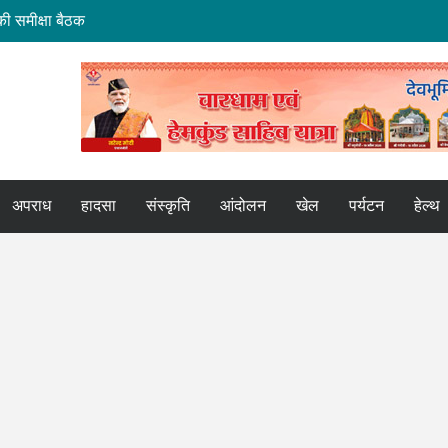
ी समीक्षा बैठक
मि हस्तांतरण की बैठक
ोर
कपुर एक्सप्रेस
अपराध
हादसा
संस्कृति
आंदोलन
खेल
पर्यटन
हेल्थ