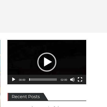
Video
Player
00:00
02:00
Recent Posts