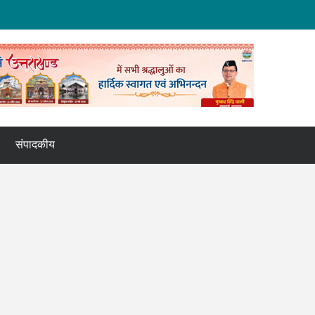
संपादकीय