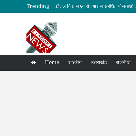
Trending :
कौशल विकास एवं रोजगार से संबंधित योजनाओं क
जिलाधिकारी की अध्यक्षता में आयोजित हुई वन भू
ग्रामीण महिलाओं को आर्थिक सशक्त बनाने पर ज
बनबसा रेलवे स्टेशन पर अब रुकेगी अमृतसर–टन
दुःखदः वाहन दुर्घटनाग्रस्त, पांच की मौत
Home
राष्ट्रीय
उत्तराखंड
राजनीति