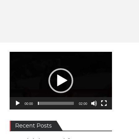
Video
Player
00:00
02:00
Recent Posts