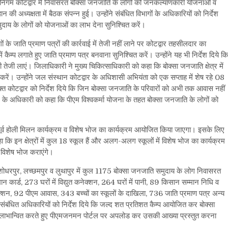
गम कोटद्वार में निवासरत बोक्सा जनजाति के लोगों को जनकल्याणकारी योजनाओं व
 अध्यक्षता में बैठक संपन्न हुई। उन्होंने संबंधित विभागों के अधिकारियों को निर्देश
ाय के लोगों को योजनाओं का लाभ देना सुनिश्चित करें।
के जाति प्रमाण पत्रों की कार्रवाई में तेजी नहीं लाने पर कोटद्वार तहसीलदार का
में कैम्प लगाते हुए जाति प्रमाण पत्र बनवाना सुनिश्चित करें। उन्होंने यह भी निर्देश दिये कि
भी तेजी लाएं। जिलाधिकारी ने मुख्य चिकित्साधिकारी को कहा कि बोक्सा जनजाति क्षेत्र में
 करें। उन्होंने जल संस्थान कोटद्वार के अधिशासी अभियंता को एक सप्ताह में शेष रहे 08
त कोटद्वार को निर्देश दिये कि जिन बोक्सा जनजाति के परिवारों को अभी तक आवास नहीं
भाग के अधिकारी को कहा कि पीएम विश्वकर्मा योजना के तहत बोक्सा जनजाति के लोगों को
 से पूर्व होली मिलन कार्यक्रम व विशेष भोज का कार्यक्रम आयोजित किया जाएगा। इसके लिए
 कहा कि इन क्षेत्रों में कुल 18 स्कूल हैं और अलग-अलग स्कूलों में विशेष भोज का कार्यक्रम
ं विशेष भोज कराएंगे।
ल्ला, जशोधरपुर, लच्छमपुर व लुथापुर में कुल 1175 बोक्सा जनजाति समुदाय के लोग निवासरत
न कार्ड, 273 घरों में विद्युत कनेक्शन, 264 घरों में पानी, 89 किसान सम्मान निधि व
्शन, 92 पीएम आवास, 343 बच्चों का स्कूलों के दाखिला, 736 जाति प्रमाण पत्र अन्य
 संबंधित अधिकारियों को निर्देश दिये कि जल्द शत प्रतिशत कैम्प आयोजित कर बोक्सा
 लाभान्वित करते हुए पीएमजनमन पोर्टल पर अपलोड कर उसकी आख्या प्रस्तुत करना