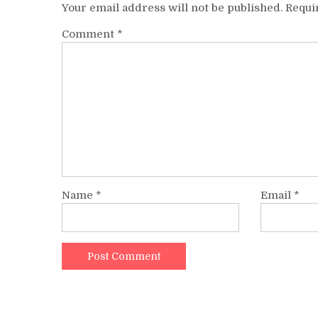
Your email address will not be published.
Requi
Comment
*
Name
*
Email
*