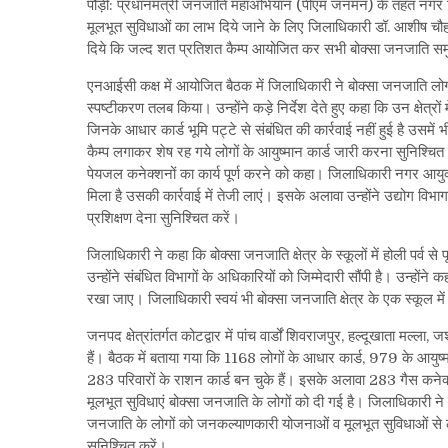
पौड़ी: प्रधानमंत्री जनजाति महाअभियान (पीएम जनमन) के तहत नगर नि
मूलभूत सुविधाओं का लाभ दिये जाने के लिए जिलाधिकारी डॉ. आशीष चौहान की
दिये कि जल्द शत प्रतिशत कैम्प आयोजित कर सभी बोक्सा जनजाति समुद
एनआईसी कक्ष में आयोजित बैठक में जिलाधिकारी ने बोक्सा जनजाति लोगों 
स्पष्टीकरण तलब किया। उन्होंने कड़े निर्देश देते हुए कहा कि उन क्षेत्रों 
जिनके आधार कार्ड भूमि पट्टे से संबंधित की कार्रवाई नहीं हुई है उसमें 
कैम्प लगाकर शेष रह गये लोगों के आयुष्मान कार्ड जारी करना सुनिश्चित
पेयजल कनेक्शनों का कार्य पूर्ण करने को कहा। जिलाधिकारी नगर आयुक्
मिला है उसकी कार्रवाई में तेजी लाएं। इसके अलावा उन्होंने उद्योग वि
प्रशिक्षण देना सुनिश्चित करें।
जिलाधिकारी ने कहा कि बोक्सा जनजाति क्षेत्र के स्कूलों में होली पर्व
उन्होंने संबंधित विभागों के अधिकारियों को जिम्मेदारी सौंपी है। उन्होंने
रखा जाए। जिलाधिकारी स्वयं भी बोक्सा जनजाति क्षेत्र के एक स्कूल मे
जनपद क्षेत्रांतर्गत कोटद्वार में पांच वार्डों शिवराजपुर, हल्दूखाता म
हैं। बैठक में बताया गया कि 1168 लोगों के आधार कार्ड, 979 के आयुष्मा
283 परिवारों के राशन कार्ड बन चुके हैं। इसके अलावा 283 गैस कनेक
मूलभूत सुविधाएं बोक्सा जनजाति के लोगों को दी गई है। जिलाधिकारी ने
जनजाति के लोगों को जनकल्याणकारी योजनाओं व मूलभूत सुविधाओं से
सुनिश्चित करें।