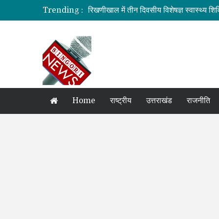
Trending :
रिखणीखाल में तीन दिवसीय विशेषज्ञ स्वास्थ्य शिव
सहकारिता में हरियाणा व उत्तराखंड मिलकर करेंगे
मुख्यमंत्री की मॉनिटरिंग में राहत एवं पुनर्निर्माण का
मुख्यमंत्री से महानिदेशक एनसीसी ने की शिष्टाचा
बनबसा रेलवे स्टेशन पर अब रुकेगी अमृतसर–टन
Home
राष्ट्रीय
उत्तराखंड
राजनीति