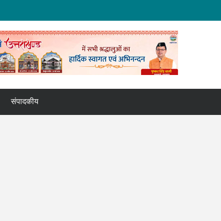
संपादकीय