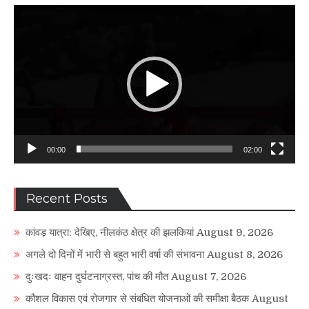
Video
Player
00:00
02:00
Recent Posts
कांवड़ यात्रा: देखिए, नीलकंठ क्षेत्र की झलकियां
August 9, 2026
अगले दो दिनों में भारी से बहुत भारी वर्षा की संभावना
August 8, 2026
दुःखदः वाहन दुर्घटनाग्रस्त, पांच की मौत
August 7, 2026
कौशल विकास एवं रोजगार से संबंधित योजनाओं की समीक्षा बैठक
August