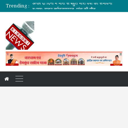
Trending :
दुःखदः वाहन दुर्घटनाग्रस्त, पांच की मौत
कौशल विकास एवं रोजगार से संबंधित योजनाओं की समीक्षा बैठक
जिलाधिकारी की अध्यक्षता में आयोजित हुई वन भूमि हस्तांतरण की बैठक
कांवड़ यात्रा: देखिए, नीलकंठ क्षेत्र की झलकियां