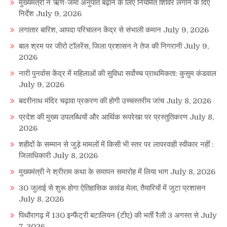
मुख्यमंत्री ने ऋण-जमा अनुपात बढ़ाने के लिए नियमित शिविर लगाने के दिए
निर्देश
July 9, 2026
लगातार बारिश, आपदा परिचालन केंद्र से संभाली कमान
July 9, 2026
बाल श्रम पर जीरो टॉलरेंस, जिला प्रशासन ने तेज की निगरानी
July 9,
2026
नारी पुनर्वास केंद्र में महिलाओं की सुविधा सर्वोच्च प्राथमिकता: कुसुम कंडवाल
July 9, 2026
बदरीनाथ मंदिर चढ़ावा प्रकरण की होगी उच्चस्तरीय जांच
July 8, 2026
प्रदेश की मुख्य उपलब्धियों और आर्थिक रूपरेखा पर प्रस्तुतिकरण
July 8,
2026
शहीदों के सम्मान से जुड़े मामलों में किसी भी स्तर पर लापरवाही स्वीकार नहीं :
जिलाधिकारी
July 8, 2026
मुख्यमंत्री ने श्रीराम कथा के समापन समारोह में लिया भाग
July 8, 2026
30 जुलाई से शुरू होगा ऐतिहासिक कावंड मेला, तैयारियों में जुटा प्रशासन
July 8, 2026
पिथौरागढ़ में 130 इन्फैंट्री बटालियन (टीए) की भर्ती रैली 3 अगस्त से
July
7, 2026