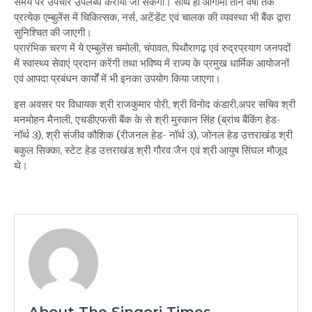
समय पर उपचार उपलब्ध कराया जा सकेगा। साथ ही आगामी तीन वर्षों तक
प्रत्येक एम्बुलेंस में चिकित्सक, नर्स, अटेंडेंट एवं चालक की व्यवस्था भी बैंक द्वारा
सुनिश्चित की जाएगी।
प्रारंभिक चरण में ये एम्बुलेंस चमोली, चंपावत, पिथौरागढ़ एवं रुद्रप्रयाग जनपदों
में स्वास्थ्य सेवाएं प्रदान करेंगी तथा भविष्य में राज्य के प्रमुख धार्मिक आयोजनों
एवं आपदा प्रबंधन कार्यों में भी इनका उपयोग किया जाएगा।
इस अवसर पर विधायक श्री राजकुमार पोरी, श्री विनोद कंडारी,अपर सचिव श्री
मनमोहन मैनाली, एचडीएफसी बैंक के से श्री मुस्कान सिंह (ब्रांच बैंकिंग हेड-
नॉर्थ 3), श्री संजीव कौशिक (रीजनल हेड- नॉर्थ 3), जोनल हेड उत्तराखंड श्री
बकुल सिक्का, स्टेट हेड उत्तराखंड श्री गौरव जैन एवं श्री आयुष सिंघल मौजूद
थे।
About The Singori Times