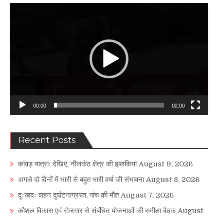
Video
Player
00:00
02:00
Recent Posts
कांवड़ यात्रा: देखिए, नीलकंठ क्षेत्र की झलकियां
August 9, 2026
अगले दो दिनों में भारी से बहुत भारी वर्षा की संभावना
August 8, 2026
दुःखदः वाहन दुर्घटनाग्रस्त, पांच की मौत
August 7, 2026
कौशल विकास एवं रोजगार से संबंधित योजनाओं की समीक्षा बैठक
August