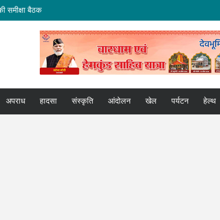
ी समीक्षा बैठक
मि हस्तांतरण की बैठक
ोर
कपुर एक्सप्रेस
अपराध
हादसा
संस्कृति
आंदोलन
खेल
पर्यटन
हेल्थ