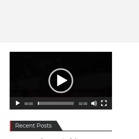
Video
Player
00:00
02:00
Recent Posts