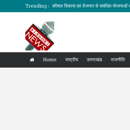
Trending :
कौशल विकास एवं रोजगार से संबंधित योजनाओं क
जिलाधिकारी की अध्यक्षता में आयोजित हुई वन भू
ग्रामीण महिलाओं को आर्थिक सशक्त बनाने पर ज
बनबसा रेलवे स्टेशन पर अब रुकेगी अमृतसर–टन
दुःखदः वाहन दुर्घटनाग्रस्त, पांच की मौत
Home
राष्ट्रीय
उत्तराखंड
राजनीति