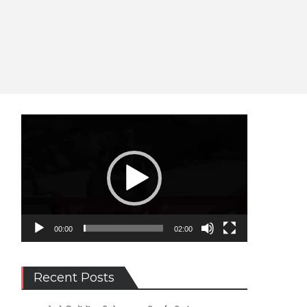
Video
Player
00:00
02:00
Recent Posts