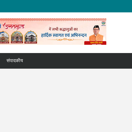
संपादकीय