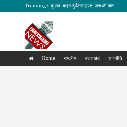
Trending :
दुःखदः वाहन दुर्घटनाग्रस्त, पांच की मौत
कौशल विकास एवं रोजगार से संबंधित योजनाओं क
जिलाधिकारी की अध्यक्षता में आयोजित हुई वन भू
ग्रामीण महिलाओं को आर्थिक सशक्त बनाने पर ज
अगले दो दिनों में भारी से बहुत भारी वर्षा की संभा
Home
राष्ट्रीय
उत्तराखंड
राजनीति