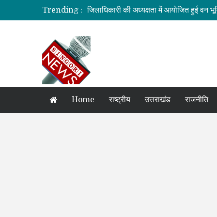
Trending :
जिलाधिकारी की अध्यक्षता में आयोजित हुई वन भू
ग्रामीण महिलाओं को आर्थिक सशक्त बनाने पर ज
बनबसा रेलवे स्टेशन पर अब रुकेगी अमृतसर–टन
रिखणीखाल में तीन दिवसीय विशेषज्ञ स्वास्थ्य शिव
कौशल विकास एवं रोजगार से संबंधित योजनाओं क
Home
राष्ट्रीय
उत्तराखंड
राजनीति