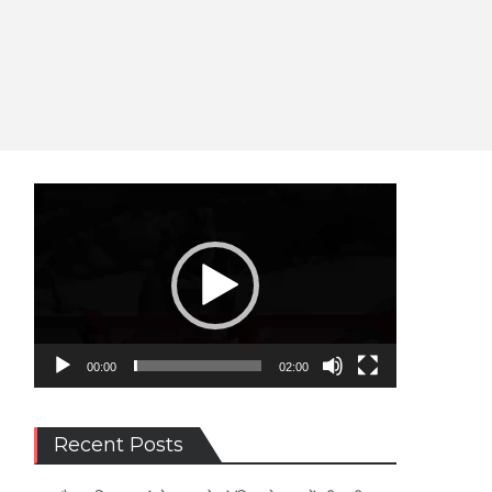
Video
Player
00:00
02:00
Recent Posts