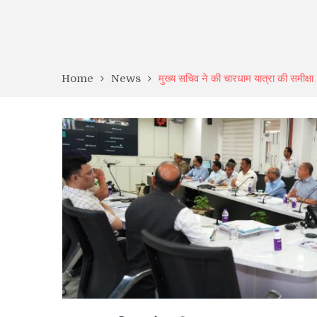
Home
News
मुख्य सचिव ने की चारधाम यात्रा की समीक्षा