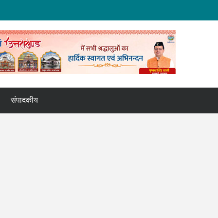
संपादकीय