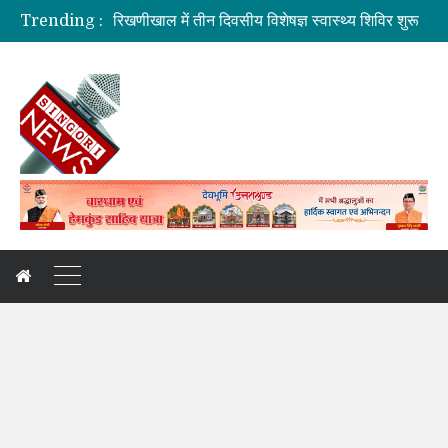
Trending :
रिखणीखाल में तीन दिवसीय विशेषज्ञ स्वास्थ्य शिविर शुरू
सहकारिता में हरियाणा व उत्तराखंड मिलकर करेंगे कामः डाॅ. धन सिंह रावत
मुख्यमंत्री की मॉनिटरिंग में राहत एवं पुनर्निर्माण कार्य तेज
मुख्यमंत्री से महानिदेशक एनसीसी ने की शिष्टाचार भेंट
बनबसा रेलवे स्टेशन पर अब रुकेगी अमृतसर–टनकपुर एक्सप्रेस