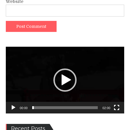
Website
Video
Player
00:00
02:00
Recent Posts