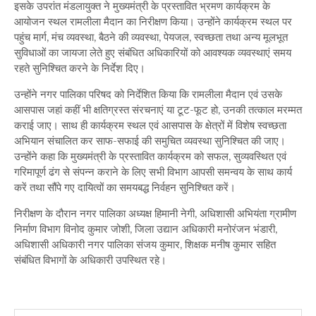
इसके उपरांत मंडलायुक्त ने मुख्यमंत्री के प्रस्तावित भ्रमण कार्यक्रम के
आयोजन स्थल रामलीला मैदान का निरीक्षण किया। उन्होंने कार्यक्रम स्थल पर
पहुंच मार्ग, मंच व्यवस्था, बैठने की व्यवस्था, पेयजल, स्वच्छता तथा अन्य मूलभूत
सुविधाओं का जायजा लेते हुए संबंधित अधिकारियों को आवश्यक व्यवस्थाएं समय
रहते सुनिश्चित करने के निर्देश दिए।
उन्होंने नगर पालिका परिषद को निर्देशित किया कि रामलीला मैदान एवं उसके
आसपास जहां कहीं भी क्षतिग्रस्त संरचनाएं या टूट-फूट हो, उनकी तत्काल मरम्मत
कराई जाए। साथ ही कार्यक्रम स्थल एवं आसपास के क्षेत्रों में विशेष स्वच्छता
अभियान संचालित कर साफ-सफाई की समुचित व्यवस्था सुनिश्चित की जाए।
उन्होंने कहा कि मुख्यमंत्री के प्रस्तावित कार्यक्रम को सफल, सुव्यवस्थित एवं
गरिमापूर्ण ढंग से संपन्न कराने के लिए सभी विभाग आपसी समन्वय के साथ कार्य
करें तथा सौंपे गए दायित्वों का समयबद्ध निर्वहन सुनिश्चित करें।
निरीक्षण के दौरान नगर पालिका अध्यक्ष हिमानी नेगी, अधिशासी अभियंता ग्रामीण
निर्माण विभाग विनोद कुमार जोशी, जिला उद्यान अधिकारी मनोरंजन भंडारी,
अधिशासी अधिकारी नगर पालिका संजय कुमार, शिक्षक मनीष कुमार सहित
संबंधित विभागों के अधिकारी उपस्थित रहे।