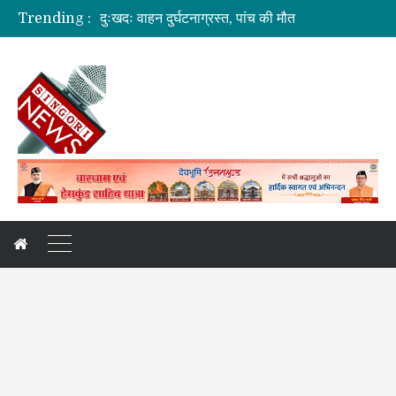
दुःखदः वाहन दुर्घटनाग्रस्त, पांच की मौत
Trending :
कौशल विकास एवं रोजगार से संबंधित योजनाओं की समीक्षा बैठक
जिलाधिकारी की अध्यक्षता में आयोजित हुई वन भूमि हस्तांतरण की बैठक
ग्रामीण महिलाओं को आर्थिक सशक्त बनाने पर जोर
अगले दो दिनों में भारी से बहुत भारी वर्षा की संभावना