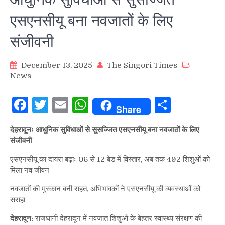
एसएनसीयू बना नवजातों के लिए
संजीवनी
December 13, 2025
The Singori Times
News
Facebook
Twitter
Email
WhatsApp
Share
Share
देहरादूनः आधुनिक सुविधाओं से सुसज्जित एसएनसीयू बना नवजातों के लिए
संजीवनी
एसएनसीयू का दायरा बढ़ाः 06 से 12 बेड में विस्तार, अब तक 492 शिशुओं को
मिला नव जीवन
नवजातों की मुस्कान बनी राहत, अभिभावकों ने एसएनसीयू की व्यवस्थाओं को
सराहा
देहरादून:
राजधानी देहरादून में नवजात शिशुओं के बेहतर स्वास्थ्य संरक्षण की