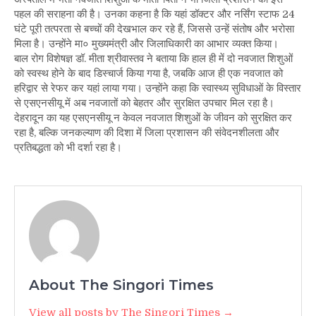
पहल की सराहना की है। उनका कहना है कि यहां डॉक्टर और नर्सिंग स्टाफ 24
घंटे पूरी तत्परता से बच्चों की देखभाल कर रहे हैं, जिससे उन्हें संतोष और भरोसा
मिला है। उन्होंने मा० मुख्यमंत्री और जिलाधिकारी का आभार व्यक्त किया।
बाल रोग विशेषज्ञ डॉ. मीता श्रीवास्तव ने बताया कि हाल ही में दो नवजात शिशुओं
को स्वस्थ होने के बाद डिस्चार्ज किया गया है, जबकि आज ही एक नवजात को
हरिद्वार से रेफर कर यहां लाया गया। उन्होंने कहा कि स्वास्थ्य सुविधाओं के विस्तार
से एसएनसीयू में अब नवजातों को बेहतर और सुरक्षित उपचार मिल रहा है।
देहरादून का यह एसएनसीयू न केवल नवजात शिशुओं के जीवन को सुरक्षित कर
रहा है, बल्कि जनकल्याण की दिशा में जिला प्रशासन की संवेदनशीलता और
प्रतिबद्धता को भी दर्शा रहा है।
About The Singori Times
View all posts by The Singori Times →