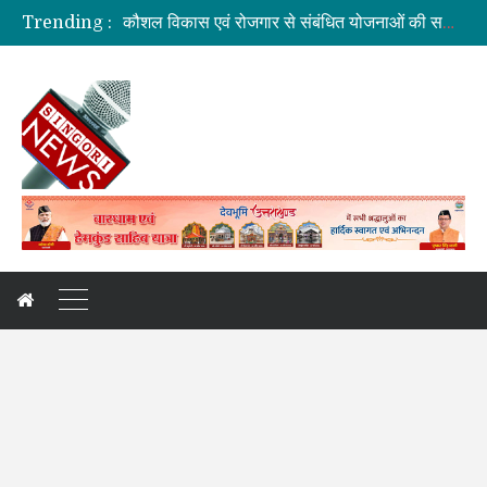
कौशल विकास एवं रोजगार से संबंधित योजनाओं की समीक्षा बैठक
Trending :
जिलाधिकारी की अध्यक्षता में आयोजित हुई वन भूमि हस्तांतरण की बैठक
ग्रामीण महिलाओं को आर्थिक सशक्त बनाने पर जोर
बनबसा रेलवे स्टेशन पर अब रुकेगी अमृतसर–टनकपुर एक्सप्रेस
दुःखदः वाहन दुर्घटनाग्रस्त, पांच की मौत