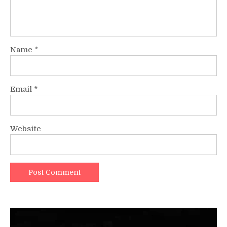
Name
*
Email
*
Website
Video
Player