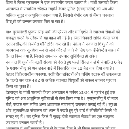
दिशा में जिला प्रशासन ने एक सराहनीय कदम उठाया है। गांधी शताब्दी जिला
अस्पताल में संचालित स्पेशल न्यूबॉर्न केयर यूनिट (एसएनसीयू) को अब और
अधिक सुदृढ़ व आधुनिक बनाया गया है, जिससे गंभीर रूप से बीमार नवजात
शिशुओं को उन्नत उपचार मिल पा रहा है।
मा० मुख्यमंत्री पुष्कर सिंह धामी की प्रेरणा और मार्गदर्शन में स्वास्थ्य सेवाओं को
मजबूत करने के उद्देश्य से यह पहल की गई है। जिलाधिकारी सविन बंसल स्वयं
एसएनसीयू की नियमित मॉनिटरिंग कर रहे हैं। डीएम ने नवजात शिशुओं को
अस्पताल तक सुरक्षित रूप से लाने और ले जाने के लिए एक डेडिकेटेड वाहन भी
तैनात किया गया है, जिससे समय पर उपचार सुनिश्चित हो सके।
नवजात शिशुओं की बढ़ती संख्या को देखते हुए पहले सिंगल वार्ड में संचालित 6 बेड
के एसएनसीयू को अब डबल वार्ड में विस्तारित कर 12 बेड कर दिया गया है।
बेहतर चिकित्सकीय व्यवस्था, प्रशिक्षित डॉक्टरों और नर्सिंग स्टाफ की उपलब्धता
के चलते अब तक 492 से अधिक नवजात शिशुओं को सफल उपचार प्रदान
किया जा चुका है।
देहरादून के गांधी शताब्दी जिला अस्पताल में नवंबर 2024 में प्रारंभ हुई इस
यूनिट को अब आधुनिक सुविधाओं से लैस किया गया है। एसएनसीयू में दो मदर
बोर्ड, स्टाफ रूम सहित अन्य आवश्यक व्यवस्थाएं उपलब्ध कराई गई हैं। सुरक्षा
और सुव्यवस्थित संचालन को ध्यान में रखते हुए पूरे वार्ड में सीसीटीवी कैमरे भी
लगाए गए हैं। यह यूनिट जिले में सुदृढ़ होती स्वास्थ्य सेवाओं का एक उत्कृष्ट
उदाहरण बनकर उभरी है।
अस्पताल में भर्ती नवजात शिशुओं के माता-पिता ने भी जिला प्रशासन की इस