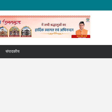
संपादकीय