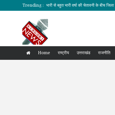
Trending :
भारी से बहुत भारी वर्षा की चेतावनी के बीच जिल
सड़क सुरक्षा में जनभागीदारी समन्वित प्रयास जर
मतदाता सूची की शुद्धता सर्वाेच्च प्राथमिकता: 
प्रकृति और आधुनिकता का अनूठा संगम बनेगा राष्
मुख्य सचिव ने वाह्य सहायतित परियोजनाओं की प्
Home
राष्ट्रीय
उत्तराखंड
राजनीति