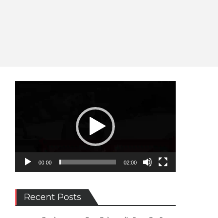
Video
Player
00:00
02:00
Recent Posts