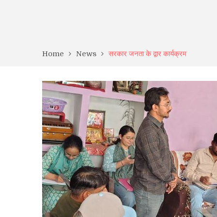
Home
News
सरकार जनता के द्वार कार्यक्रम