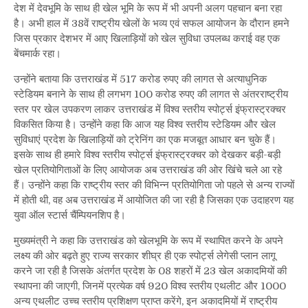
देश में देवभूमि के साथ ही खेल भूमि के रूप में भी अपनी अलग पहचान बना रहा
है। अभी हाल में 38वें राष्ट्रीय खेलों के भव्य एवं सफल आयोजन के दौरान हमने
जिस प्रकार देशभर में आए खिलाड़ियों को खेल सुविधा उपलब्ध कराई वह एक
बेंचमार्क रहा।
उन्होंने बताया कि उत्तराखंड में 517 करोड रुपए की लागत से अत्याधुनिक
स्टेडियम बनाने के साथ ही लगभग 100 करोड रुपए की लागत से अंतरराष्ट्रीय
स्तर पर खेल उपकरण लाकर उत्तराखंड में विश्व स्तरीय स्पोर्ट्स इंफ्रास्ट्रक्चर
विकसित किया है। उन्होंने कहा कि आज यह विश्व स्तरीय स्टेडियम और खेल
सुविधाएं प्रदेश के खिलाड़ियों को ट्रेनिंग का एक मजबूत आधार बन चुके हैं।
इसके साथ ही हमारे विश्व स्तरीय स्पोर्ट्स इंफ्रास्ट्रक्चर को देखकर बड़ी-बड़ी
खेल प्रतियोगिताओं के लिए आयोजक अब उत्तराखंड की ओर खिंचे चले आ रहे
हैं। उन्होंने कहा कि राष्ट्रीय स्तर की विभिन्न प्रतियोगिता जो पहले से अन्य राज्यों
में होती थी, वह अब उत्तराखंड में आयोजित की जा रही है जिसका एक उदाहरण यह
युवा ऑल स्टार्स चैंम्पियनशिप है।
मुख्यमंत्री ने कहा कि उत्तराखंड को खेलभूमि के रूप में स्थापित करने के अपने
लक्ष्य की ओर बढ़ते हुए राज्य सरकार शीघ्र ही एक स्पोर्ट्स लेगेसी प्लान लागू
करने जा रही है जिसके अंतर्गत प्रदेश के 08 शहरों में 23 खेल अकादमियों की
स्थापना की जाएगी, जिनमें प्रत्येक वर्ष 920 विश्व स्तरीय एथलीट और 1000
अन्य एथलीट उच्च स्तरीय प्रशिक्षण प्राप्त करेंगे, इन अकादमियों में राष्ट्रीय