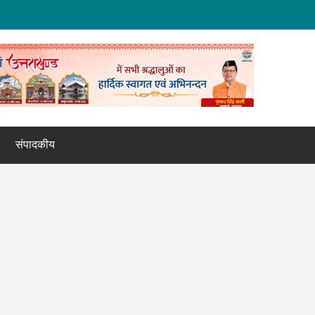
संपादकीय