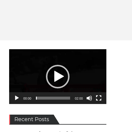
Video
Player
00:00
02:00
Recent Posts