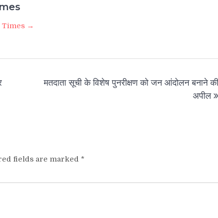
imes
i Times →
र
मतदाता सूची के विशेष पुनरीक्षण को जन आंदोलन बनाने क
अपील
red fields are marked
*