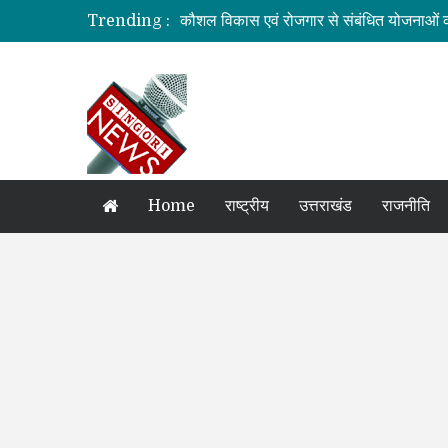
कौशल विकास एवं रोजगार से संबंधित योजनाओं क
Trending :
जिलाधिकारी की अध्यक्षता में आयोजित हुई वन भू
ग्रामीण महिलाओं को आर्थिक सशक्त बनाने पर ज
बनबसा रेलवे स्टेशन पर अब रुकेगी अमृतसर–टन
दुःखदः वाहन दुर्घटनाग्रस्त, पांच की मौत
Home
राष्ट्रीय
उत्तराखंड
राजनीति