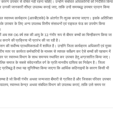
ारण उपचार से वंचित नहीं रहना चाहिए। उन्होंने संबंधित अधिकारियों को निर्देशित किया
कर उनकी जानकारी शीघ्र उपलब्ध कराई जाए, ताकि उन्हें समयबद्ध उपचार प्रदान किया
बाल स्वास्थ्य कार्यक्रम (आरबीएसके) के अंतर्गत निःशुल्क कराया जाएगा। इसके अतिरिक्त
नके उपचार के लिए अन्य उपलब्ध वित्तीय संसाधनों एवं राइफल फंड का उपयोग किया
।
 में अब तक 06 वर्ष तक की आयु के 12 गंभीर रूप से बीमार बच्चों का चिन्हीकरण किया जा
कराने की प्रक्रिया भी प्रारंभ की जा रही है।
ासन की सर्वाेच्च प्राथमिकताओं में शामिल है। उन्होंने जिला कार्यक्रम अधिकारी एवं मुख्य
्रीय स्तर पर कार्यरत कर्मचारियों के माध्यम से व्यापक सर्वेक्षण कर ऐसे बच्चों की पहचान में
धार पर स्वास्थ्य विभाग के साथ समन्वय स्थापित कर उपचार हेतु अग्रसारित किया जाए।
कि समाज के सबसे संवेदनशील वर्ग के प्रति मानवीय दायित्व का निर्वहन है। जिला
ए प्रतिबद्ध है तथा यह सुनिश्चित किया जाएगा कि आर्थिक कठिनाइयों के कारण किसी भी
 बच्चा है जो किसी गंभीर अथवा जन्मजात बीमारी से ग्रसित है और जिसका परिवार उपचार
्यालय, स्वास्थ्य केन्द्र अथवा संबंधित विभाग को उपलब्ध कराएं, ताकि उसे समय पर