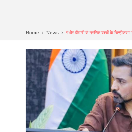
Home
News
गंभीर बीमारी से ग्रसित बच्चों के चिन्हीकरण क