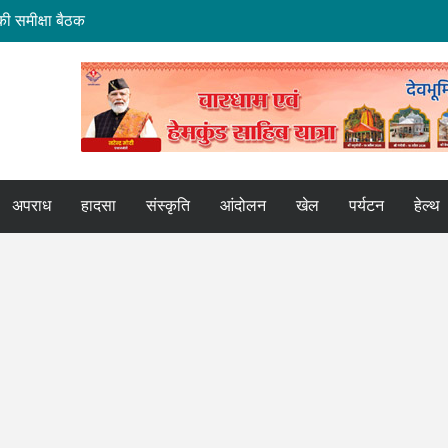
ी समीक्षा बैठक
मि हस्तांतरण की बैठक
ोर
कपुर एक्सप्रेस
अपराध
हादसा
संस्कृति
आंदोलन
खेल
पर्यटन
हेल्थ