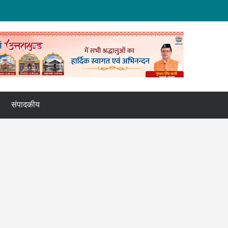
संपादकीय