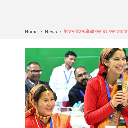
Home
News
पेयजल योजनाओं की परत-दर-परत जांच के न