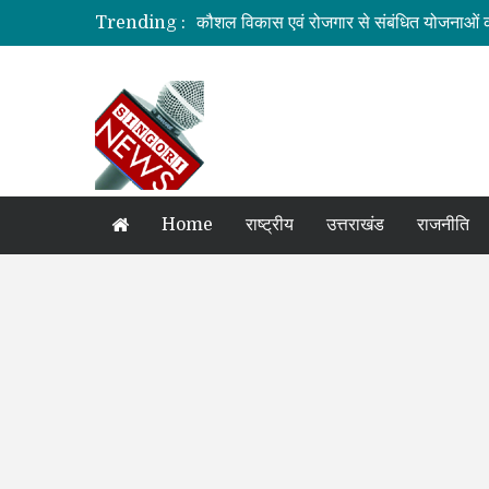
Trending :
कौशल विकास एवं रोजगार से संबंधित योजनाओं क
जिलाधिकारी की अध्यक्षता में आयोजित हुई वन भू
ग्रामीण महिलाओं को आर्थिक सशक्त बनाने पर ज
बनबसा रेलवे स्टेशन पर अब रुकेगी अमृतसर–टन
दुःखदः वाहन दुर्घटनाग्रस्त, पांच की मौत
Home
राष्ट्रीय
उत्तराखंड
राजनीति