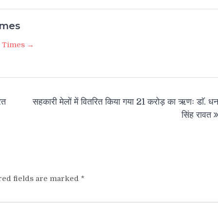
imes
i Times →
ित
सहकारी मेलों में वितरित किया गया 21 करोड़ का ऋणः डाॅ. ध
सिंह रावत
red fields are marked
*