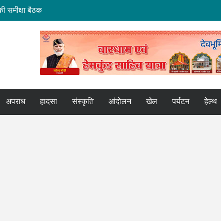
ी समीक्षा बैठक
मि हस्तांतरण की बैठक
ोर
कपुर एक्सप्रेस
अपराध
हादसा
संस्कृति
आंदोलन
खेल
पर्यटन
हेल्थ