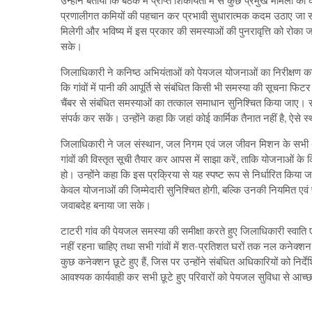
उन्होंने बताया कि बैठक में प्राप्त शिकायतों में से कुछ प्रमुख मामलों क
प्रणालीगत कमियों की पहचान कर प्रभावी सुधारात्मक कदम उठाए जा सकें।
मिलेगी और भविष्य में इस प्रकार की समस्याओं की पुनरावृत्ति को रो
सके।
जिलाधिकारी ने कनिष्ठ अभियंताओं को पेयजल योजनाओं का निरीक्षण करने क
कि गांवों में पानी की आपूर्ति से संबंधित किसी भी समस्या की सूचना फि
चैंबर से संबंधित समस्याओं का तत्काल समाधान सुनिश्चित किया जाए। स
संपर्क कर सकें। उन्होंने कहा कि जहां कोई कार्मिक तैनात नहीं है, ऐसे
जिलाधिकारी ने जल संस्थान, जल निगम एवं जल जीवन मिशन के सभी अधिशा
गांवों की विस्तृत सूची तैयार कर आपस में साझा करें, ताकि योजनाओं के
हो। उन्होंने कहा कि इस प्रक्रिया से यह स्पष्ट रूप से निर्धारित कि
केवल योजनाओं की जिम्मेदारी सुनिश्चित होगी, बल्कि उनकी नियमित एवं
जवाबदेह बनाया जा सके।
टाटरी गांव की पेयजल समस्या की समीक्षा करते हुए जिलाधिकारी स्वाति ए
नहीं रहना चाहिए तथा सभी गांवों में शत-प्रतिशत घरों तक नल कनेक्शन दे
कुछ कनेक्शन छूटे हुए हैं, जिस पर उन्होंने संबंधित अधिकारियों को निर्
आवश्यक कार्यवाही कर सभी छूटे हुए परिवारों को पेयजल सुविधा से आच्