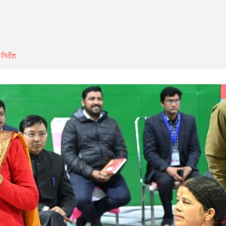
िर्देश