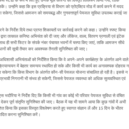
ो केस स्टडी के रूप में लेते हुए उनके मूल कारणों का विस्तृत विश्लेषण किया गया, ताकि
 उन्होंने कहा कि इस प्रक्रिया से विभाग को प्रोएक्टिव मोड में कार्य करने में मदद
का जा सकेगा, जिससे आमजन को समयबद्ध और गुणवत्तापूर्ण पेयजल सुविधा उपलब्ध कराई जा
े निर्देश दिये तथा प्राप्त शिकायतों पर कार्रवाई करने को कहा। उन्होंने स्पष्ट किया
टर द्वारा तत्काल कनिष्ठ अभियंता को दी जाए और लीकेज, वाल्व, वितरण प्रणाली एवं इंटेक
ाथ ही सभी फिटर के संपर्क नंबर पंचायत भवनों में चस्पा किए जाएं, ताकि आमजन सीधे
 स्थानों की सूची तैयार कर आवश्यक तैनाती सुनिश्चित की जाए।
सी अभियंताओं को निर्देशित किया कि वे अपने-अपने कार्यक्षेत्र के अंतर्गत आने वाले
 क्रियान्वयन में बेहतर समन्वय स्थापित हो सके और किसी भी कार्य का अनावश्यक दोहराव न
या जा सकेगा कि किस विभाग के अंतर्गत कौन-सी पेयजल योजना संचालित हो रही है। इससे न
 प्रभावी निगरानी भी संभव हो सकेगी, जिससे पेयजल व्यवस्था को अधिक सुव्यवस्थित एवं
स भदौरिया ने निर्देश दिए कि किसी भी गांव का कोई भी परिवार पेयजल सुविधा से वंचित
कर पूर्ण संतृप्ति सुनिश्चित की जाए। बैठक में यह भी सामने आया कि कुछ गांवों में अभी
देशित किया कि इसका विस्तृत विश्लेषण करते हुए स्वागत संज्ञान लें और 15 दिन के भीतर
छादित करना सुनिश्चित करें।