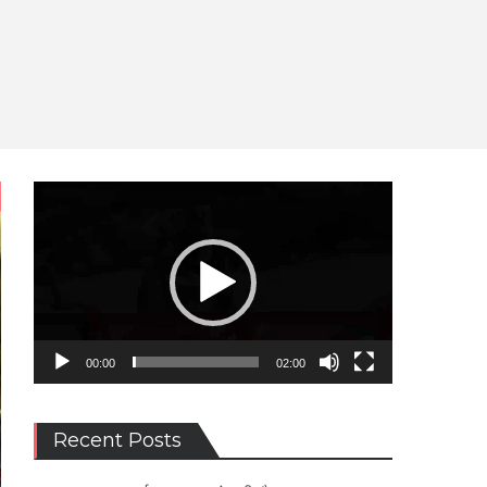
Video
Player
00:00
02:00
Recent Posts