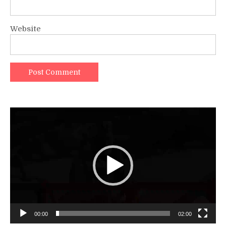
Website
Video
Player
00:00
02:00