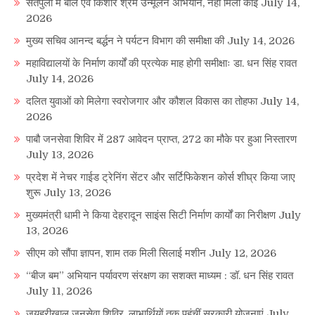
सतपुली में बाल एवं किशोर श्रम उन्मूलन अभियान, नहीं मिला कोई
July 14,
2026
मुख्य सचिव आनन्द बर्द्धन ने पर्यटन विभाग की समीक्षा की
July 14, 2026
महाविद्यालयों के निर्माण कार्यों की प्रत्येक माह होगी समीक्षाः डा. धन सिंह रावत
July 14, 2026
दलित युवाओं को मिलेगा स्वरोजगार और कौशल विकास का तोहफा
July 14,
2026
पाबौ जनसेवा शिविर में 287 आवेदन प्राप्त, 272 का मौके पर हुआ निस्तारण
July 13, 2026
प्रदेश में नेचर गाईड ट्रेनिंग सेंटर और सर्टिफिकेशन कोर्स शीघ्र किया जाए
शुरू
July 13, 2026
मुख्यमंत्री धामी ने किया देहरादून साइंस सिटी निर्माण कार्यों का निरीक्षण
July
13, 2026
सीएम को सौंपा ज्ञापन, शाम तक मिली सिलाई मशीन
July 12, 2026
“बीज बम” अभियान पर्यावरण संरक्षण का सशक्त माध्यम : डॉ. धन सिंह रावत
July 11, 2026
जयहरीखाल जनसेवा शिविर, लाभार्थियों तक पहुंचीं सरकारी योजनाएं
July