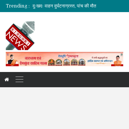
दुःखदः वाहन दुर्घटनाग्रस्त, पांच की मौत
Trending :
कौशल विकास एवं रोजगार से संबंधित योजनाओं की समीक्षा बैठक
जिलाधिकारी की अध्यक्षता में आयोजित हुई वन भूमि हस्तांतरण की बैठक
ग्रामीण महिलाओं को आर्थिक सशक्त बनाने पर जोर
अगले दो दिनों में भारी से बहुत भारी वर्षा की संभावना