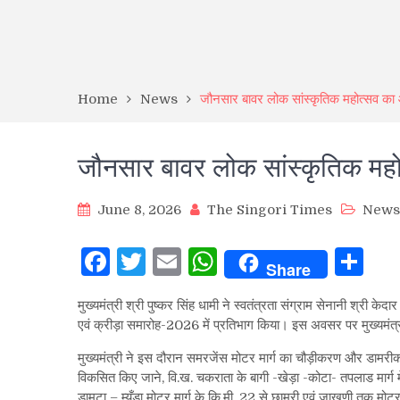
Home
News
जौनसार बावर लोक सांस्कृतिक महोत्सव क
जौनसार बावर लोक सांस्कृतिक म
June 8, 2026
The Singori Times
News
Facebook
Twitter
Email
WhatsApp
Sh
Share
मुख्यमंत्री श्री पुष्कर सिंह धामी ने स्वतंत्रता संग्राम सेनानी श्री 
एवं क्रीड़ा समारोह-2026 में प्रतिभाग किया। इस अवसर पर मुख्यमंत्री ने
मुख्यमंत्री ने इस दौरान समरजेंस मोटर मार्ग का चौड़ीकरण और डामरीकर
विकसित किए जाने, वि.ख. चकराता के बागी -खेड़ा -कोटा- तपलाड मार्ग में
डामटा – म्यूँडा मोटर मार्ग के कि.मी. 22 से छामरी एवं जाखणी तक मोटर