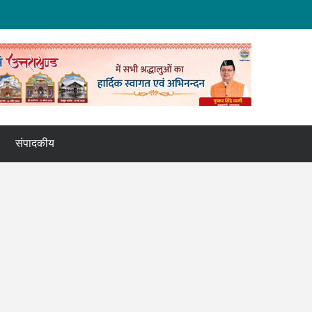
संपादकीय