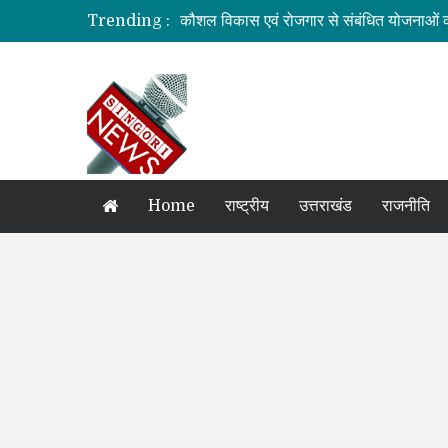
Trending :
कौशल विकास एवं रोजगार से संबंधित योजनाओं क
जिलाधिकारी की अध्यक्षता में आयोजित हुई वन भू
ग्रामीण महिलाओं को आर्थिक सशक्त बनाने पर ज
बनबसा रेलवे स्टेशन पर अब रुकेगी अमृतसर–टन
दुःखदः वाहन दुर्घटनाग्रस्त, पांच की मौत
Home
राष्ट्रीय
उत्तराखंड
राजनीति