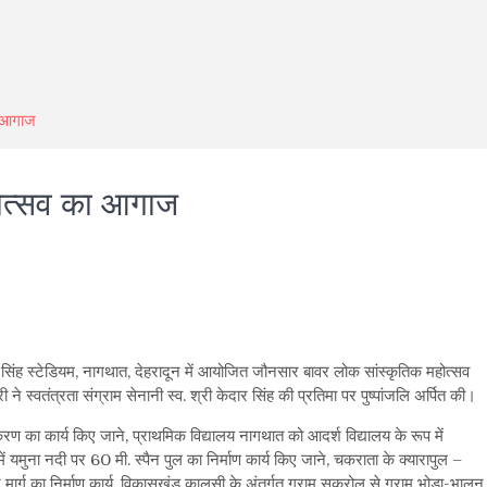
ा आगाज
होत्सव का आगाज
are
केदार सिंह स्टेडियम, नागथात, देहरादून में आयोजित जौनसार बावर लोक सांस्कृतिक महोत्सव
 स्वतंत्रता संग्राम सेनानी स्व. श्री केदार सिंह की प्रतिमा पर पुष्पांजलि अर्पित की।
ण का कार्य किए जाने, प्राथमिक विद्यालय नागथात को आदर्श विद्यालय के रूप में
 यमुना नदी पर 60 मी. स्पैन पुल का निर्माण कार्य किए जाने, चकराता के क्यारापुल –
 मार्ग का निर्माण कार्य, विकासखंड कालसी के अंतर्गत ग्राम सकरोल से ग्राम भोड़ा-भालनू