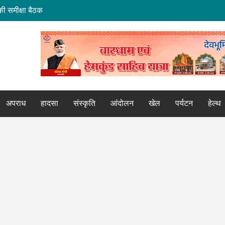
ी समीक्षा बैठक
मि हस्तांतरण की बैठक
ोर
कपुर एक्सप्रेस
अपराध
हादसा
संस्कृति
आंदोलन
खेल
पर्यटन
हेल्थ