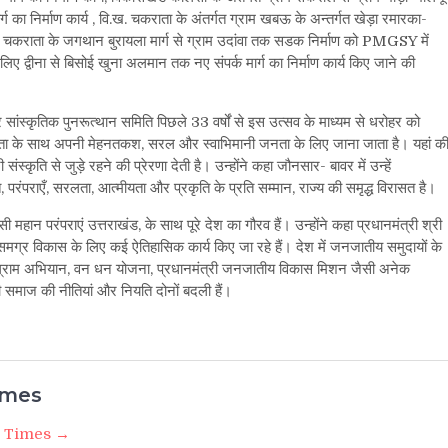
ार्ग का निर्माण कार्य , वि.ख. चकराता के अंतर्गत ग्राम खबऊ के अन्तर्गत खेड़ा रमारका-
 वि.ख चकराता के जगथान बुरायला मार्ग से ग्राम उदांवा तक सडक निर्माण को PMGSY में
लिए द्वीना से बिसोई खुना अलमान तक नए संपर्क मार्ग का निर्माण कार्य किए जाने की
 सांस्कृतिक पुनरूत्थान समिति पिछले 33 वर्षों से इस उत्सव के माध्यम से धरोहर को
ुंदरता के साथ अपनी मेहनतकश, सरल और स्वाभिमानी जनता के लिए जाना जाता है। यहां क
स्कृति से जुड़े रहने की प्रेरणा देती है। उन्होंने कहा जौनसार- बावर में उन्हें
ि, परंपराएँ, सरलता, आत्मीयता और प्रकृति के प्रति सम्मान, राज्य की समृद्ध विरासत है।
 महान परंपराएं उत्तराखंड, के साथ पूरे देश का गौरव हैं। उन्होंने कहा प्रधानमंत्री श्री
और समग्र विकास के लिए कई ऐतिहासिक कार्य किए जा रहे हैं। देश में जनजातीय समुदायों के
 ग्राम अभियान, वन धन योजना, प्रधानमंत्री जनजातीय विकास मिशन जैसी अनेक
वासी समाज की नीतियां और नियति दोनों बदली हैं।
imes
i Times →