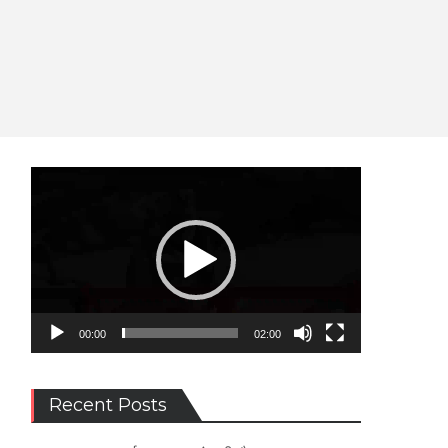
Video
Player
00:00
02:00
Recent Posts