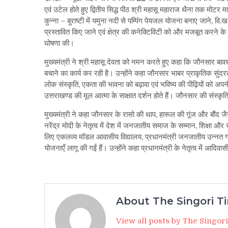
एवं उटेल होते हुए द्वितीय सिद्ध पीठ श्री महासू महाराज थैना तक मोटर म
कुन्ना – बुराष्टी में यमुना नदी से पम्पिंग पेयजल योजना बनाए जाने,
प्रस्तावित किए जाने एवं क्षेत्र की कनेक्टिविटी को और मजबूत करने के 
घोषणा की।
मुख्यमंत्री ने श्री महासू देवता को नमन करते हुए कहा कि जौनसार बावर
बचाने का कार्य कर रही है। उन्होंने कहा जौनसार भाबर प्राकृतिक स
लोक संस्कृति, एकता की भावना को बढ़ावा एवं भविष्य की पीढ़ियों को अपनी सं
उत्तराखण्ड की मूल आत्मा के साक्षात दर्शन होते हैं। जौनसार की संस्कृत
मुख्यमंत्री ने कहा जौनसार के रासो की थाप, हारूल की गूंज और बौंद जैसी
नरेंद्र मोदी के नेतृत्व में देश में जनजातीय समाज के सम्मान, शिक्षा 
लिए एकलव्य मॉडल आवासीय विद्यालय, प्रधानमंत्री जनजातीय उन्नत
योजनाएँ लागू की गईं हैं। उन्होंने कहा प्रधानमंत्री के नेतृत्व में आदि
About The Singori T
View all posts by The Singor