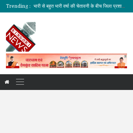
भारी से बहुत भारी वर्षा की चेतावनी के बीच जिला प्रशासन अलर्ट
Trending :
सड़क सुरक्षा में जनभागीदारी समन्वित प्रयास जरूरी: डीएम
मतदाता सूची की शुद्धता सर्वाेच्च प्राथमिकता: CEO
प्रकृति और आधुनिकता का अनूठा संगम बनेगा राष्ट्रपति उद्यान
मुख्य सचिव ने वाह्य सहायतित परियोजनाओं की प्रगति की समीक्षा की