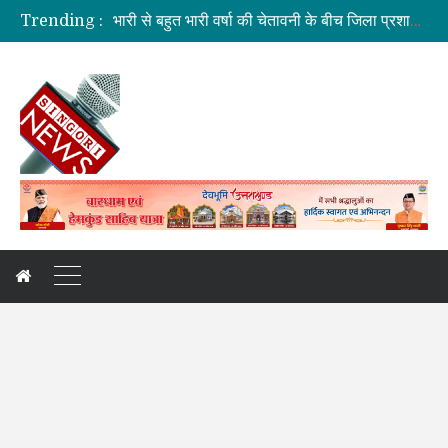
भारी से बहुत भारी वर्षा की चेतावनी के बीच जिला प्रशासन अलर्ट
Trending :
सड़क सुरक्षा में जनभागीदारी समन्वित प्रयास जरूरी: डीएम
मतदाता सूची की शुद्धता सर्वाेच्च प्राथमिकता: CEO
प्रकृति और आधुनिकता का अनूठा संगम बनेगा राष्ट्रपति उद्यान
मुख्य सचिव ने वाह्य सहायतित परियोजनाओं की प्रगति की समीक्षा की