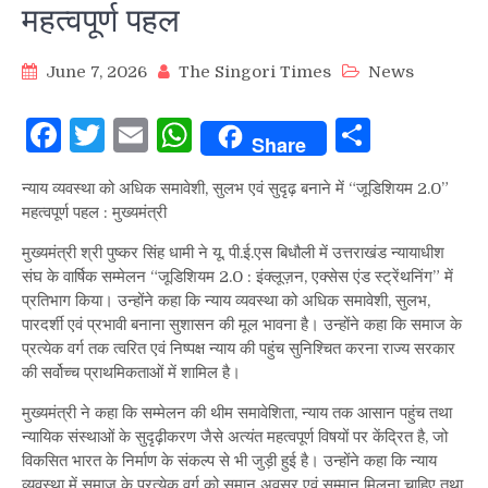
महत्वपूर्ण पहल
June 7, 2026
The Singori Times
News
Facebook
Twitter
Email
WhatsApp
Share
Share
न्याय व्यवस्था को अधिक समावेशी, सुलभ एवं सुदृढ़ बनाने में “जूडिशियम 2.0”
महत्वपूर्ण पहल : मुख्यमंत्री
मुख्यमंत्री श्री पुष्कर सिंह धामी ने यू. पी.ई.एस बिधौली में उत्तराखंड न्यायाधीश
संघ के वार्षिक सम्मेलन “जूडिशियम 2.0 : इंक्लूज़न, एक्सेस एंड स्ट्रेंथनिंग” में
प्रतिभाग किया। उन्होंने कहा कि न्याय व्यवस्था को अधिक समावेशी, सुलभ,
पारदर्शी एवं प्रभावी बनाना सुशासन की मूल भावना है। उन्होंने कहा कि समाज के
प्रत्येक वर्ग तक त्वरित एवं निष्पक्ष न्याय की पहुंच सुनिश्चित करना राज्य सरकार
की सर्वोच्च प्राथमिकताओं में शामिल है।
मुख्यमंत्री ने कहा कि सम्मेलन की थीम समावेशिता, न्याय तक आसान पहुंच तथा
न्यायिक संस्थाओं के सुदृढ़ीकरण जैसे अत्यंत महत्वपूर्ण विषयों पर केंद्रित है, जो
विकसित भारत के निर्माण के संकल्प से भी जुड़ी हुई है। उन्होंने कहा कि न्याय
व्यवस्था में समाज के प्रत्येक वर्ग को समान अवसर एवं सम्मान मिलना चाहिए तथा