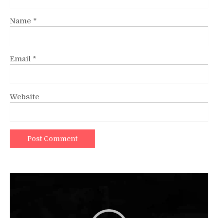
Name
*
Email
*
Website
Video
Player