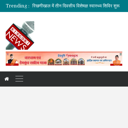
रिखणीखाल में तीन दिवसीय विशेषज्ञ स्वास्थ्य शिविर शुरू
Trending :
सहकारिता में हरियाणा व उत्तराखंड मिलकर करेंगे कामः डाॅ. धन सिंह रावत
मुख्यमंत्री की मॉनिटरिंग में राहत एवं पुनर्निर्माण कार्य तेज
मुख्यमंत्री से महानिदेशक एनसीसी ने की शिष्टाचार भेंट
बनबसा रेलवे स्टेशन पर अब रुकेगी अमृतसर–टनकपुर एक्सप्रेस