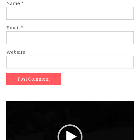
Name
*
Email
*
Website
Video
Player