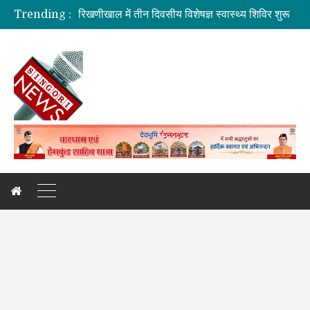
Trending :
रिखणीखाल में तीन दिवसीय विशेषज्ञ स्वास्थ्य शिविर शुरू
सहकारिता में हरियाणा व उत्तराखंड मिलकर करेंगे कामः डाॅ. धन सिंह रावत
मुख्यमंत्री की मॉनिटरिंग में राहत एवं पुनर्निर्माण कार्य तेज
मुख्यमंत्री से महानिदेशक एनसीसी ने की शिष्टाचार भेंट
बनबसा रेलवे स्टेशन पर अब रुकेगी अमृतसर–टनकपुर एक्सप्रेस