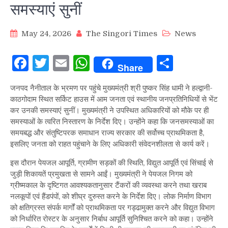
समस्याएं सुनीं
May 24, 2026
The Singori Times
News
Facebook
Twitter
Email
WhatsApp
Share
Share
जनपद नैनीताल के भ्रमण पर पहुंचे मुख्यमंत्री श्री पुष्कर सिंह धामी ने हल्द्वानी-
काठगोदाम स्थित सर्किट हाउस में आम जनता एवं स्थानीय जनप्रतिनिधियों से भेंट
कर उनकी समस्याएं सुनीं। मुख्यमंत्री ने उपस्थित अधिकारियों को मौके पर ही
समस्याओं के त्वरित निस्तारण के निर्देश दिए। उन्होंने कहा कि जनसमस्याओं का
समयबद्ध और संतुष्टिपरक समाधान राज्य सरकार की सर्वोच्च प्राथमिकता है,
इसलिए जनता को राहत पहुंचाने के लिए अधिकारी संवेदनशीलता से कार्य करें।
इस दौरान पेयजल आपूर्ति, ग्रामीण सड़कों की स्थिति, विद्युत आपूर्ति एवं सिंचाई से
जुड़ी शिकायतें प्रमुखता से सामने आईं। मुख्यमंत्री ने पेयजल निगम को
ग्रीष्मकाल के दृष्टिगत आवश्यकतानुसार टैंकरों की व्यवस्था करने तथा खराब
नलकूपों एवं हैंडपंपों, को शीघ्र दुरुस्त करने के निर्देश दिए। लोक निर्माण विभाग
को क्षतिग्रस्त संपर्क मार्गों को प्राथमिकता पर गड्ढामुक्त करने और विद्युत विभाग
को निर्धारित रोस्टर के अनुसार निर्बाध आपूर्ति सुनिश्चित करने को कहा। उन्होंने