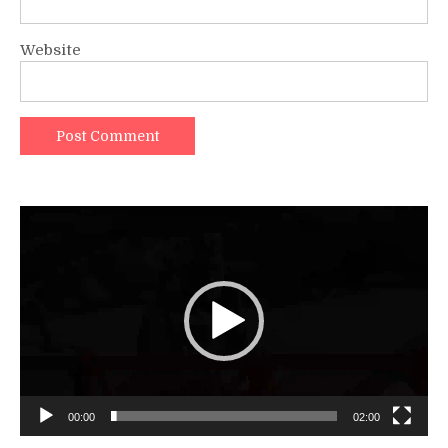
Website
Video
Player
00:00
02:00