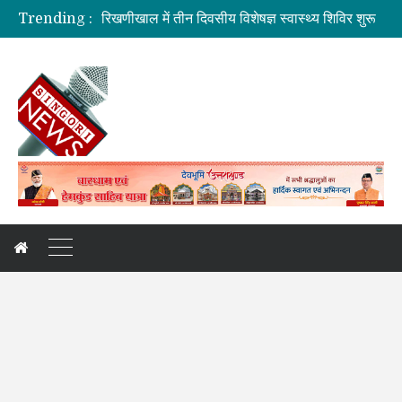
Trending :
सहकारिता में हरियाणा व उत्तराखंड मिलकर करेंगे कामः डाॅ. धन सिंह रावत
मुख्यमंत्री की मॉनिटरिंग में राहत एवं पुनर्निर्माण कार्य तेज
मुख्यमंत्री से महानिदेशक एनसीसी ने की शिष्टाचार भेंट
बनबसा रेलवे स्टेशन पर अब रुकेगी अमृतसर–टनकपुर एक्सप्रेस