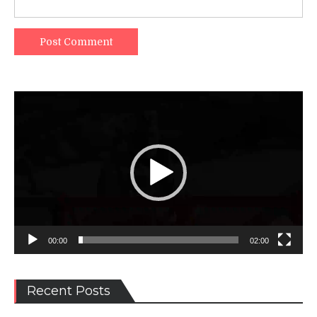
Video
Player
00:00
02:00
Recent Posts