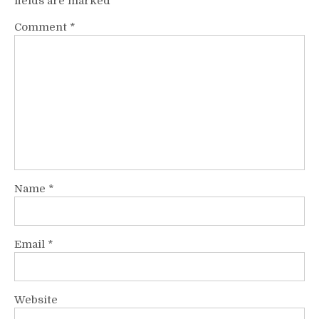
fields are marked
*
Comment
*
Name
*
Email
*
Website