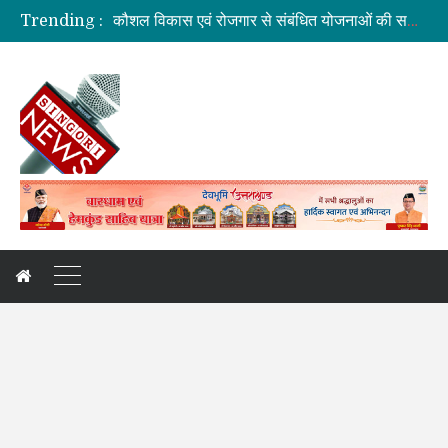
कौशल विकास एवं रोजगार से संबंधित योजनाओं की समीक्षा बैठक
Trending :
जिलाधिकारी की अध्यक्षता में आयोजित हुई वन भूमि हस्तांतरण की बैठक
ग्रामीण महिलाओं को आर्थिक सशक्त बनाने पर जोर
बनबसा रेलवे स्टेशन पर अब रुकेगी अमृतसर–टनकपुर एक्सप्रेस
दुःखदः वाहन दुर्घटनाग्रस्त, पांच की मौत