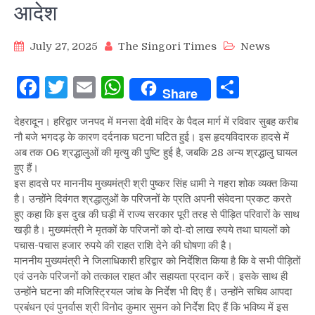
आदेश
July 27, 2025
The Singori Times
News
Facebook
Twitter
Email
WhatsApp
Share
Share
देहरादून। हरिद्वार जनपद में मनसा देवी मंदिर के पैदल मार्ग में रविवार सुबह करीब
नौ बजे भगदड़ के कारण दर्दनाक घटना घटित हुई। इस हृदयविदारक हादसे में
अब तक 06 श्रद्धालुओं की मृत्यु की पुष्टि हुई है, जबकि 28 अन्य श्रद्धालु घायल
हुए हैं।
इस हादसे पर माननीय मुख्यमंत्री श्री पुष्कर सिंह धामी ने गहरा शोक व्यक्त किया
है। उन्होंने दिवंगत श्रद्धालुओं के परिजनों के प्रति अपनी संवेदना प्रकट करते
हुए कहा कि इस दुख की घड़ी में राज्य सरकार पूरी तरह से पीड़ित परिवारों के साथ
खड़ी है। मुख्यमंत्री ने मृतकों के परिजनों को दो-दो लाख रुपये तथा घायलों को
पचास-पचास हजार रुपये की राहत राशि देने की घोषणा की है।
माननीय मुख्यमंत्री ने जिलाधिकारी हरिद्वार को निर्देशित किया है कि वे सभी पीड़ितों
एवं उनके परिजनों को तत्काल राहत और सहायता प्रदान करें। इसके साथ ही
उन्होंने घटना की मजिस्ट्रियल जांच के निर्देश भी दिए हैं। उन्होंने सचिव आपदा
प्रबंधन एवं पुनर्वास श्री विनोद कुमार सुमन को निर्देश दिए हैं कि भविष्य में इस