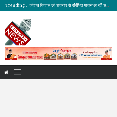
Trending :
जिलाधिकारी की अध्यक्षता में आयोजित हुई वन भूमि हस्तांतरण की बैठक
ग्रामीण महिलाओं को आर्थिक सशक्त बनाने पर जोर
बनबसा रेलवे स्टेशन पर अब रुकेगी अमृतसर–टनकपुर एक्सप्रेस
दुःखदः वाहन दुर्घटनाग्रस्त, पांच की मौत