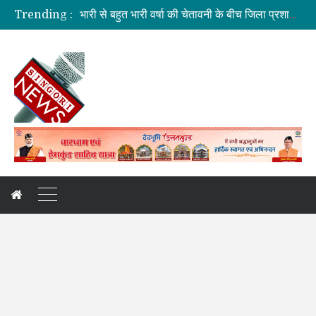
Trending :
भारी से बहुत भारी वर्षा की चेतावनी के बीच जिला प्रशासन अलर्ट
सड़क सुरक्षा में जनभागीदारी समन्वित प्रयास जरूरी: डीएम
मतदाता सूची की शुद्धता सर्वाेच्च प्राथमिकता: CEO
प्रकृति और आधुनिकता का अनूठा संगम बनेगा राष्ट्रपति उद्यान
मुख्य सचिव ने वाह्य सहायतित परियोजनाओं की प्रगति की समीक्षा की