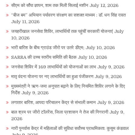
सीएम को सौंपा ज्ञापन, शाम तक मिली सिलाई मशीन
July 12, 2026
“बीज बम” अभियान पर्यावरण संरक्षण का सशक्त माध्यम : डॉ. धन सिंह रावत
July 11, 2026
जयहरीखाल जनसेवा शिविर, लाभार्थियों तक पहुंचीं सरकारी योजनाएं
July
10, 2026
भारी बारिश के बीच ग्राउंड जीरो पर उतरे डीएम;
July 10, 2026
SARRA की उच्च स्तरीय समिति की बैठक
July 10, 2026
जनसेवा शिविर में 169 लाभार्थियों को योजनाओं का लाभ
July 9, 2026
मातृ वंदना योजना पर नए लाभार्थियों का हुआ पंजीकरण
July 9, 2026
मुख्यमंत्री ने ऋण-जमा अनुपात बढ़ाने के लिए नियमित शिविर लगाने के दिए
निर्देश
July 9, 2026
लगातार बारिश, आपदा परिचालन केंद्र से संभाली कमान
July 9, 2026
बाल श्रम पर जीरो टॉलरेंस, जिला प्रशासन ने तेज की निगरानी
July 9,
2026
नारी पुनर्वास केंद्र में महिलाओं की सुविधा सर्वोच्च प्राथमिकता: कुसुम कंडवाल
July 9, 2026