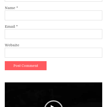
Name
*
Email
*
Website
Video
Player