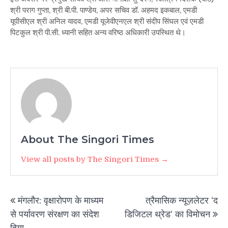
श्री पराग गुप्ता, श्री बी.पी. पाण्डेय, अपर सचिव डॉ. अहमद इकबाल, एमडी
यूपीसीएल श्री अनिल यादव, एमडी यूजेवीएनएल श्री संदीप सिंघल एवं एमडी
पिटकुल श्री पी.सी. ध्यानी सहित अन्य वरिष्ठ अधिकारी उपस्थित थे।
About The Singori Times
View all posts by The Singori Times →
Post
मंगलौर: वृक्षारोपण के माध्यम
त्रैमासिक न्यूज़लेटर ‘द
navigation
से पर्यावरण संरक्षण का संदेश
डिजिटल थ्रेड‘ का विमोचन
दिया