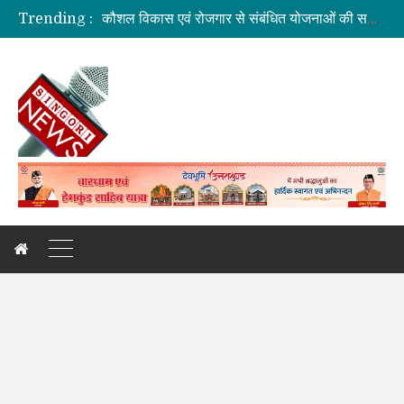
कौशल विकास एवं रोजगार से संबंधित योजनाओं की समीक्षा बैठक
Trending :
जिलाधिकारी की अध्यक्षता में आयोजित हुई वन भूमि हस्तांतरण की बैठक
ग्रामीण महिलाओं को आर्थिक सशक्त बनाने पर जोर
बनबसा रेलवे स्टेशन पर अब रुकेगी अमृतसर–टनकपुर एक्सप्रेस
दुःखदः वाहन दुर्घटनाग्रस्त, पांच की मौत