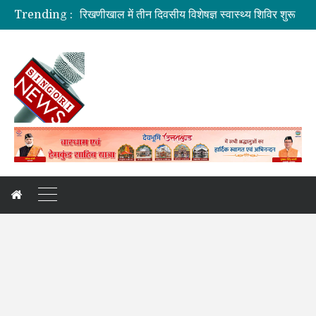
Trending :
रिखणीखाल में तीन दिवसीय विशेषज्ञ स्वास्थ्य शिविर शुरू
सहकारिता में हरियाणा व उत्तराखंड मिलकर करेंगे कामः डाॅ. धन सिंह रावत
मुख्यमंत्री की मॉनिटरिंग में राहत एवं पुनर्निर्माण कार्य तेज
मुख्यमंत्री से महानिदेशक एनसीसी ने की शिष्टाचार भेंट
बनबसा रेलवे स्टेशन पर अब रुकेगी अमृतसर–टनकपुर एक्सप्रेस