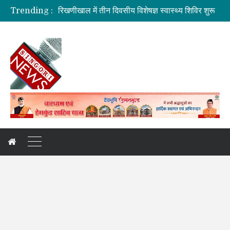
रिखणीखाल में तीन दिवसीय विशेषज्ञ स्वास्थ्य शिविर शुरू
Trending :
सहकारिता में हरियाणा व उत्तराखंड मिलकर करेंगे कामः डाॅ. धन सिंह रावत
मुख्यमंत्री की मॉनिटरिंग में राहत एवं पुनर्निर्माण कार्य तेज
मुख्यमंत्री से महानिदेशक एनसीसी ने की शिष्टाचार भेंट
बनबसा रेलवे स्टेशन पर अब रुकेगी अमृतसर–टनकपुर एक्सप्रेस