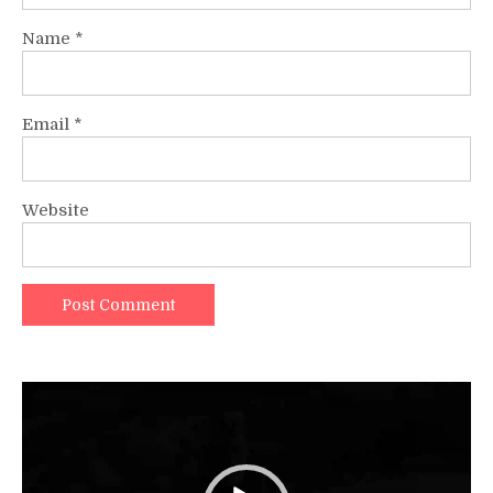
Name
*
Email
*
Website
Video
Player