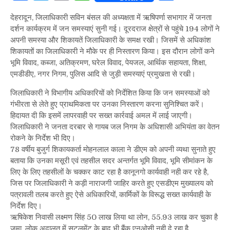
देहरादून, जिलाधिकारी सविन बंसल की अध्यक्षता में ऋषिपर्णा सभागार में जनता
दर्शन कार्यक्रम में जन समस्याएं सुनी गई। दूरदराज क्षेत्रों से पहुंचे 194 लोगों ने
अपनी समस्या और शिकायतें जिलाधिकारी के समक्ष रखी। जिसमें से अधिकांश
शिकायतों का जिलाधिकारी ने मौके पर ही निस्तारण किया। इस दौरान लोगों कने
भूमि विवाद, कब्जा, अतिक्रमण, घरेल विवाद, पेयजल, आर्थिक सहायता, शिक्षा,
एमडीडीए, नगर निगम, पुलिस आदि से जुड़ी समस्याएं प्रमुखता से रखी।
जिलाधिकारी ने विभागीय अधिकारियों को निर्देशित किया कि जन समस्याओं को
गंभीरता से लेते हुए प्राथमिकता पर उनका निस्तारण करना सुनिश्चित करें।
हिदायत दी कि इसमें लापरवाही पर सख्त कार्रवाई अमल में लाई जाएगी।
जिलाधिकारी ने जनता दरबार से गायब जल निगम के अधिशासी अभियंता का वेतन
रोकने के निर्देश भी दिए।
78 वर्षीय बुजुर्ग शिकायकर्ता मोहनलाल काला ने डीएम को अपनी व्यथा सुनाते हुए
बताया कि उनका मसूरी एवं तहसील सदर अन्तर्गत भूमि विवाद, भूमि सीमांकन के
लिए के लिए तहसीलों के चक्कर काट रहा है कानूनगो कार्यवाही नही कर रहे है,
जिस पर जिलाधिकारी ने कड़ी नाराजगी जाहिर करते हुए एसडीएम मुख्यालय को
पत्रावली तलब करते हुए ऐसे अधिकारियों, कार्मिकों के विरूद्ध सख्त कार्यवाही के
निर्देश दिए।
ऋषिकेश निवासी लक्ष्मण सिंह 50 लाख लिया था लोन, 55.93 लाख कर चुका है
जमा, लोक अदालत में सटलमेंट के बाद भी बैंक एनओसी नही दे रहा है,