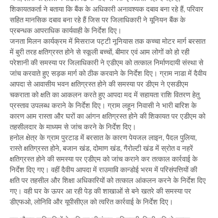
शिकायतकर्ता ने बताया कि बैंक के अधिकारी अनावश्यक दबाव बना रहे हैं, परिवार
सहित मानसिक दबाव बना रहे हैं जिस पर जिलाधिकारी ने यूनियन बैंक के
प्रबन्धक आपराधिक कार्यवाही के निर्देश दिए।
जनता मिलन कार्यक्रम में मिसराज पट्टी नूनियास तक कच्चा मोटर मार्ग बरसात
में बुरी तरह क्षतिग्रस्त होने से स्कूली बच्चों, बीमार एवं आम लोगों को हो रही
परेशानी की समस्या पर जिलाधिकारी ने एडीएम को तत्काल निर्माणदायी संस्था से
जांच करवाते हुए सड़क मार्ग को ठीक करवाने के निर्देश दिए। ग्राम नाडा में दैवीय
आपदा से आवासीय भवन क्षतिग्रस्त होने की समस्या पर डीएम ने एसडीएम
चकराता को क्षति का आकलन करते हुए आपदा मद में सहायता राशि वितरण हेतु
प्रस्ताव उपलब्ध कराने के निर्देश दिए। ग्राम लहून निवासी ने भारी बारिश के
कारण आम रास्ता और घरों का आंगन क्षतिग्रस्त होने की शिकायत पर एडीएम को
तहसीलदार के माध्यम से जांच करने के निर्देश दिए।
हनोल क्षेत्र के ग्राम पुरटाड में बरसात के कारण पेयजल लाइन, पैदल पुलिया,
रास्ते क्षतिग्रस्त होने, बजान खंड, दोमाण खंड, गैरोल्टी खंड में स्रोत व नहरें
क्षतिग्रस्त होने की समस्या पर एडीएम को जांच कराने कर तत्काल कार्रवाई के
निर्देश दिए गए। वहीं दैवीय आपदा में राउमावि कान्डोई भरम में परिसंपत्तियों की
क्षति पर तहसील और शिक्षा अधिकारियों को तत्काल आंकलन करने के निर्देश दिए
गए। वही घर के ऊपर आ रही पेड़ की शाखाओं से बने खतरे की समस्या पर
डीएफओ, लोनिवि और यूपीसीएल को त्वरित कार्रवाई के निर्देश दिए।