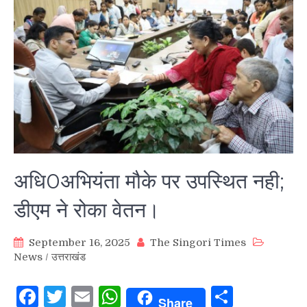
अधि0अभियंता मौके पर उपस्थित नही;
डीएम ने रोका वेतन।
September 16, 2025
The Singori Times
News
/
उत्तराखंड
Facebook
Twitter
Email
WhatsApp
Share
Share