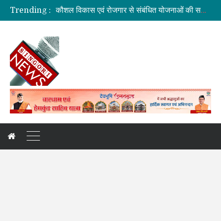
Trending :
कौशल विकास एवं रोजगार से संबंधित योजनाओं की समीक्षा बैठक
जिलाधिकारी की अध्यक्षता में आयोजित हुई वन भूमि हस्तांतरण की बैठक
ग्रामीण महिलाओं को आर्थिक सशक्त बनाने पर जोर
अगले दो दिनों में भारी से बहुत भारी वर्षा की संभावना