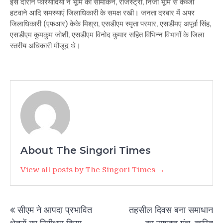
इस दौरान फरियादियों ने भूमि का सीमांकन, रजिस्ट्री, निजी भूमि से कब्जा
हटवाने आदि समस्याएं जिलाधिकारी के समक्ष रखी। जनता दरबार में अपर
जिलाधिकारी (एफआर) केके मिश्रा, एसडीएम स्मृता परमार, एसडीमए अपूर्वा सिंह,
एसडीएम कुमकुम जोशी, एसडीएम विनोद कुमार सहित विभिन्न विभागों के जिला
स्तरीय अधिकारी मौजूद थे।
About The Singori Times
View all posts by The Singori Times →
Post
सीएम ने आपदा प्रभावित
तहसील दिवस बना समाधान
navigation