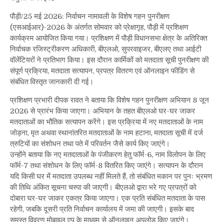
पौड़ी/25 मई 2026: निर्वाचन नामावली के विशेष गहन पुनरीक्षण
(एसआईआर)-2026 के अंतर्गत सोमवार को प्रेक्षागृह, पौड़ी में प्रशिक्षण
कार्यक्रम आयोजित किया गया। प्रशिक्षण में पौड़ी विधानसभा क्षेत्र के अतिरिक्त
निर्वाचक रजिस्ट्रीकरण अधिकारी, बीएलओ, सुपरवाइजर, बीएलए तथा आईटी
वॉलेंटियरों ने प्रतिभाग किया। इस दौरान कार्मिकों को मतदाता सूची पुनरीक्षण की
संपूर्ण प्रक्रिया, मतदाता सत्यापन, प्रपत्र वितरण एवं ऑनलाइन फीडिंग से
संबंधित विस्तृत जानकारी दी गई।
प्रशिक्षण प्रभारी दीपक रावत ने बताया कि विशेष गहन पुनरीक्षण अभियान 8 जून
2026 से प्रारंभ किया जाएगा। अभियान के तहत बीएलओ घर-घर जाकर
मतदाताओं का भौतिक सत्यापन करेंगे। इस प्रक्रिया में नए मतदाताओं के नाम
जोड़ना, मृत अथवा स्थानांतरित मतदाताओं के नाम हटाना, मतदाता सूची में दर्ज
त्रुटियों का संशोधन तथा पते में परिवर्तन जैसे कार्य किए जाएंगे।
उन्होंने बताया कि नए मतदाताओं के पंजीकरण हेतु फॉर्म-6, नाम विलोपन के लिए
फॉर्म-7 तथा संशोधन के लिए फॉर्म-8 वितरित किए जाएंगे। सत्यापन के दौरान
यदि किसी घर में मतदाता उपलब्ध नहीं मिलते हैं, तो संबंधित मकान पर पुनः भ्रमण
की तिथि अंकित सूचना चस्पा की जाएगी। बीएलओ द्वारा भरे गए प्रपत्रों को
दोबारा घर-घर जाकर एकत्र किया जाएगा। एक प्रति संबंधित मतदाता के पास
रहेगी, जबकि दूसरी प्रति निर्वाचन कार्यालय में जमा की जाएगी। इसके बाद
समस्त विवरण मोबाइल एप के माध्यम से ऑनलाइन अपलोड किए जाएंगे।