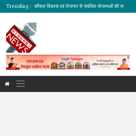
कौशल विकास एवं रोजगार से संबंधित योजनाओं की समीक्षा बैठक
Trending :
जिलाधिकारी की अध्यक्षता में आयोजित हुई वन भूमि हस्तांतरण की बैठक
ग्रामीण महिलाओं को आर्थिक सशक्त बनाने पर जोर
बनबसा रेलवे स्टेशन पर अब रुकेगी अमृतसर–टनकपुर एक्सप्रेस
दुःखदः वाहन दुर्घटनाग्रस्त, पांच की मौत