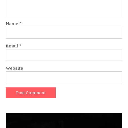
Name
*
Email
*
Website
Video
Player