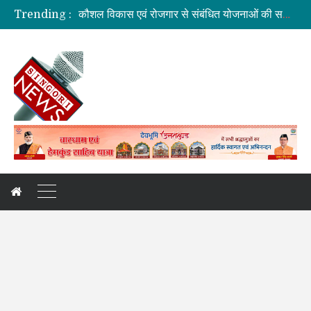
कौशल विकास एवं रोजगार से संबंधित योजनाओं की समीक्षा बैठक
Trending :
जिलाधिकारी की अध्यक्षता में आयोजित हुई वन भूमि हस्तांतरण की बैठक
ग्रामीण महिलाओं को आर्थिक सशक्त बनाने पर जोर
बनबसा रेलवे स्टेशन पर अब रुकेगी अमृतसर–टनकपुर एक्सप्रेस
दुःखदः वाहन दुर्घटनाग्रस्त, पांच की मौत