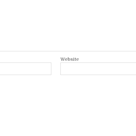
Website