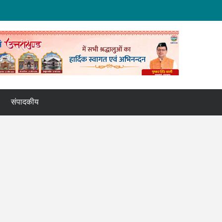
संपादकीय