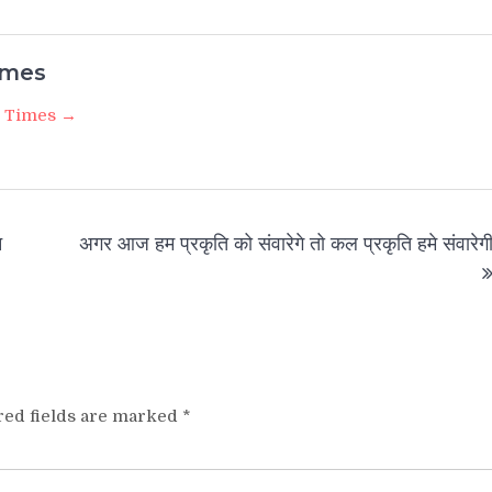
imes
i Times →
न
अगर आज हम प्रकृति को संवारेगे तो कल प्रकृति हमे संवारेग
red fields are marked
*