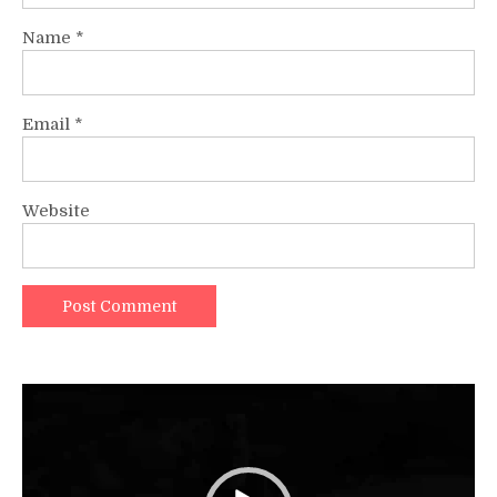
Name
*
Email
*
Website
Video
Player