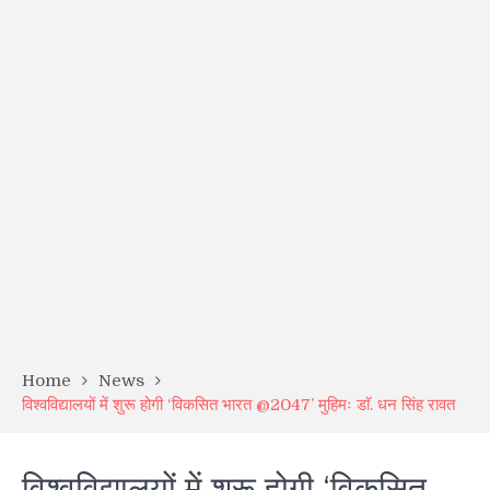
Home
News
विश्वविद्यालयों में शुरू होगी ‘विकसित भारत @2047’ मुहिमः डाॅ. धन सिंह रावत
विश्वविद्यालयों में शुरू होगी ‘विकसित