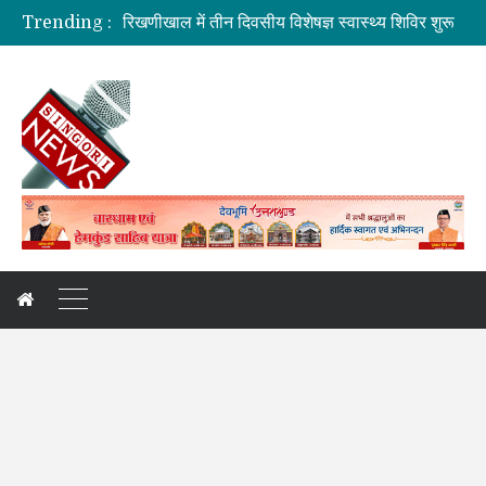
रिखणीखाल में तीन दिवसीय विशेषज्ञ स्वास्थ्य शिविर शुरू
Trending :
सहकारिता में हरियाणा व उत्तराखंड मिलकर करेंगे कामः डाॅ. धन सिंह रावत
मुख्यमंत्री की मॉनिटरिंग में राहत एवं पुनर्निर्माण कार्य तेज
मुख्यमंत्री से महानिदेशक एनसीसी ने की शिष्टाचार भेंट
बनबसा रेलवे स्टेशन पर अब रुकेगी अमृतसर–टनकपुर एक्सप्रेस