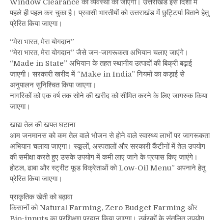
Window Clearance की व्यवस्था की जाएगी। उत्तराखंड इस दिशा में
पहले ही पहल कर चुका है। प्रवासी भारतीयों को उत्तराखंड में छुट्टियां बिताने हेतु
प्रेरित किया जाएगा।
“मेरा भारत, मेरा योगदान”
“मेरा भारत, मेरा योगदान” जैसे जन-जागरूकता अभियान चलाए जाएंगे।
“Made in State” अभियान के तहत स्थानीय उत्पादों की बिक्री बढ़ाई
जाएगी। सरकारी खरीद में “Make in India” नियमों का कड़ाई से
अनुपालन सुनिश्चित किया जाएगा।
नागरिकों को एक वर्ष तक सोने की खरीद को सीमित करने के लिए जागरुक किया
जाएगा।
खाद्य तेल की खपत घटाना
आम जनमानस को कम तेल वाले भोजन से होने वाले स्वास्थ्य लाभों पर जागरूकता
अभियान चलाया जाएगा। स्कूलों, अस्पतालों और सरकारी कैंटीनों में तेल उपयोग
की समीक्षा करते हुए उसके उपयोग में कमी लाए जाने के प्रयास किए जाएंगे।
होटल, ढाबा और स्ट्रीट फूड विक्रेताओं को Low-Oil Menu” अपनाने हेतु
प्रेरित किया जाएगा।
प्राकृतिक खेती को बढ़ावा
किसानों को Natural Farming, Zero Budget Farming और
Bio-inputs का प्रशिक्षण प्रदान किया जाएगा। उर्वरकों के संतुलित उपयोग