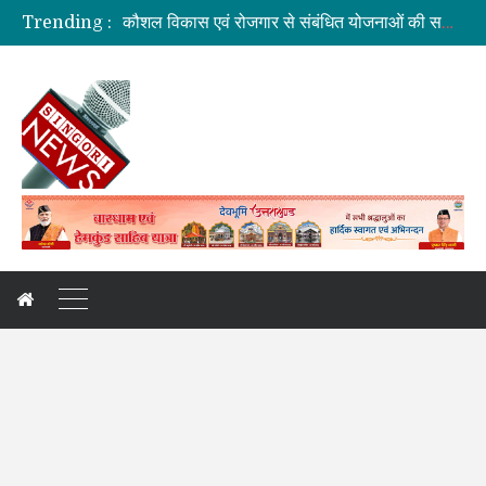
Trending :
जिलाधिकारी की अध्यक्षता में आयोजित हुई वन भूमि हस्तांतरण की बैठक
ग्रामीण महिलाओं को आर्थिक सशक्त बनाने पर जोर
बनबसा रेलवे स्टेशन पर अब रुकेगी अमृतसर–टनकपुर एक्सप्रेस
दुःखदः वाहन दुर्घटनाग्रस्त, पांच की मौत