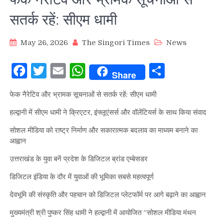
सतर्क रहें: सीएम धामी
May 26, 2026
The Singori Times
News
Facebook
Twitter
Email
WhatsApp
Share
Share
फेक नैरेटिव और भ्रामक सूचनाओं से सतर्क रहें: सीएम धामी
हल्द्वानी में सीएम धामी ने क्रिएटर, इंफ्लूएंसर्स और वॉलेंटियर्स के साथ किया संवाद
सोशल मीडिया को राष्ट्र निर्माण और सकारात्मक बदलाव का माध्यम बनाने का
आह्वान
उत्तराखंड के युवा बनें प्रदेश के डिजिटल ब्रांड एम्बेसडर
डिजिटल इंडिया के दौर में युवाओं की भूमिका सबसे महत्वपूर्ण
देवभूमि की संस्कृति और पहचान को डिजिटल प्लेटफॉर्म पर आगे बढ़ाने का आह्वान
मुख्यमंत्री श्री पुष्कर सिंह धामी ने हल्द्वानी में आयोजित “सोशल मीडिया मंथन