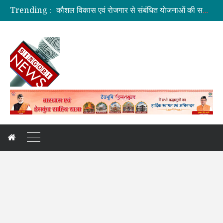
कौशल विकास एवं रोजगार से संबंधित योजनाओं की समीक्षा बैठक
Trending :
जिलाधिकारी की अध्यक्षता में आयोजित हुई वन भूमि हस्तांतरण की बैठक
ग्रामीण महिलाओं को आर्थिक सशक्त बनाने पर जोर
बनबसा रेलवे स्टेशन पर अब रुकेगी अमृतसर–टनकपुर एक्सप्रेस
दुःखदः वाहन दुर्घटनाग्रस्त, पांच की मौत