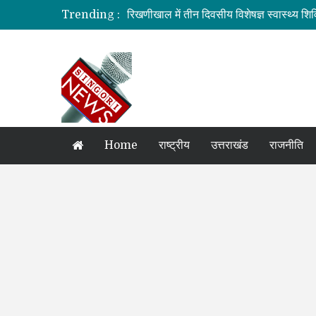
रिखणीखाल में तीन दिवसीय विशेषज्ञ स्वास्थ्य शिव
Trending :
सहकारिता में हरियाणा व उत्तराखंड मिलकर करेंगे
मुख्यमंत्री की मॉनिटरिंग में राहत एवं पुनर्निर्माण का
मुख्यमंत्री से महानिदेशक एनसीसी ने की शिष्टाचा
बनबसा रेलवे स्टेशन पर अब रुकेगी अमृतसर–टन
Home
राष्ट्रीय
उत्तराखंड
राजनीति