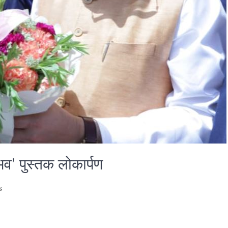
भव’ पुस्तक लोकार्पण
s
are