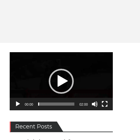
Video
Player
00:00
02:00
Recent Posts