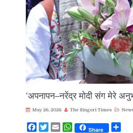
‘अपनापन–नरेंद्र मोदी संग मेरे अनु
May 26, 2026
The Singori Times
New
Facebook
Twitter
Email
WhatsApp
Sh
Share