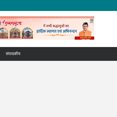
संपादकीय