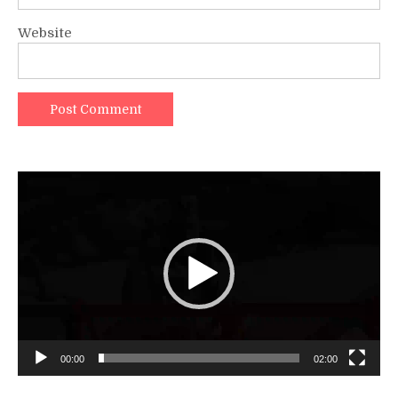
Website
Video
Player
00:00
02:00