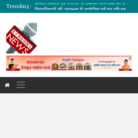
Trending :
जिलाधिकारी की अध्यक्षता में आयोजित हुई वन भूमि हस्तांतरण की बैठक
ग्रामीण महिलाओं को आर्थिक सशक्त बनाने पर जोर
बनबसा रेलवे स्टेशन पर अब रुकेगी अमृतसर–टनकपुर एक्सप्रेस
दुःखदः वाहन दुर्घटनाग्रस्त, पांच की मौत