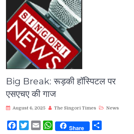
Big Break: रूड़की हॉस्पिटल पर
एसएचए की गाज
August 6, 2025
The Singori Times
News
Facebook
Twitter
Email
WhatsApp
Share
Share