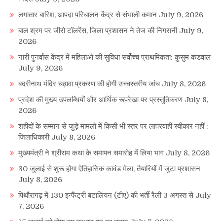
लगातार बारिश, आपदा परिचालन केंद्र से संभाली कमान
July 9, 2026
बाल श्रम पर जीरो टॉलरेंस, जिला प्रशासन ने तेज की निगरानी
July 9,
2026
नारी पुनर्वास केंद्र में महिलाओं की सुविधा सर्वोच्च प्राथमिकता: कुसुम कंडवाल
July 9, 2026
बदरीनाथ मंदिर चढ़ावा प्रकरण की होगी उच्चस्तरीय जांच
July 8, 2026
प्रदेश की मुख्य उपलब्धियों और आर्थिक रूपरेखा पर प्रस्तुतिकरण
July 8,
2026
शहीदों के सम्मान से जुड़े मामलों में किसी भी स्तर पर लापरवाही स्वीकार नहीं :
जिलाधिकारी
July 8, 2026
मुख्यमंत्री ने श्रीराम कथा के समापन समारोह में लिया भाग
July 8, 2026
30 जुलाई से शुरू होगा ऐतिहासिक कावंड मेला, तैयारियों में जुटा प्रशासन
July 8, 2026
पिथौरागढ़ में 130 इन्फैंट्री बटालियन (टीए) की भर्ती रैली 3 अगस्त से
July
7, 2026