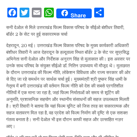
Facebook
Twitter
Email
WhatsApp
Share
Share
सनी देओल से मिले उत्तराखंड फिल्म विकास परिषद के सीईओ बंशीधर तिवारी,
बॉर्डर 2 के सेट पर हुई सकारात्मक चर्चा
देहरादून, 20 मई। उत्तराखंड फिल्म विकास परिषद के मुख्य कार्यकारी अधिकारी
बंशीधर तिवारी ने आज देहरादून के हल्दूवाला स्थित बॉर्डर 2 के सेट पर सुप्रसिद्ध
अभिनेता सनी देओल और निर्देशक अनुराग सिंह से मुलाकात की। इस अवसर पर
उनके साथ परिषद के संयुक्त सीईओ डॉ. नितिन उपाध्याय भी मौजूद थे। मुलाक़ात
के दौरान उत्तराखंड की फिल्म नीति, लोकेशन विविधता और राज्य सरकार की ओर
से दिए जा रहे समर्थन पर सार्थक चर्चा हुई। मुख्यमंत्री श्री पुष्कर सिंह धामी के
नेतृत्व में बनी उत्तराखंड की वर्तमान फिल्म नीति को देश की सबसे प्रगतिशील
नीतियों में एक माना जा रहा है, जहां फिल्म निर्माताओं को समय से शूटिंग की
अनुमति, प्रशासनिक सहयोग और स्थानीय संसाधनों की सहज उपलब्धता मिलती
है। श्री तिवारी ने बताया कि यहां फिल्म यूनिट को जिस तरह का सकारात्मक और
सहज वातावरण मिल रहा है, वह प्रदेश को फिल्म निर्माण की दृष्टि से एक सशक्त
गंतव्य बनाता है। सनी देओल भी इस दौरान काफी सहज और उत्साहित नज़र
आए।