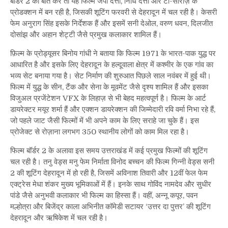
बॉर्डर 2 की बात करें तो यह फिल्म जेपी दत्ता, निधि दत्ता और टी-सीरीज़ के
प्रोडक्शन में बन रही है, जिसकी शूटिंग फरवरी से देहरादून में चल रही है। केसरी
फेम अनुराग सिंह इसके निर्देशक हैं और इसमें सनी देओल, वरुण धवन, दिलजीत
दोसांझ और अहान शेट्टी जैसे प्रमुख कलाकार शामिल हैं।
फ़िल्म के प्रोड्यूसर बिनोय गांधी ने बताया कि फिल्म 1971 के भारत-पाक युद्ध पर
आधारित है और इसके लिए देहरादून के हल्दूवाला क्षेत्र में कश्मीर के एक गांव का
भव्य सेट बनाया गया है। सेट निर्माण की शुरुआत पिछले साल नवंबर में हुई थी।
फिल्म में युद्ध के सीन, टैंक और सेना के मूवमेंट जैसे दृश्य शामिल हैं और इसका
विजुअल प्रजेंटेशन VFX के लिहाज़ से भी बेहद महत्वपूर्ण है। फिल्म के आर्ट
डायरेक्टर मयूर शर्मा हैं और एक्शन डायरेक्शन की जिम्मेदारी रवि वर्मा निभा रहे हैं,
जो पहले जाट जैसी फिल्मों में भी अपने काम के लिए सराहे जा चुके हैं। इस
प्रोजेक्ट से रोज़ाना लगभग 350 स्थानीय लोगों को काम मिल रहा है।
फिल्म बॉर्डर 2 के अलावा इस समय उत्तराखंड में कई प्रमुख फिल्मों की शूटिंग
चल रही है। तनु वेड्स मनु फेम निर्माता विनोद बच्चन की फिल्म गिन्नी वेड्स सनी
2 की शूटिंग देहरादून में हो रही है, जिसमें अविनाश तिवारी और 12वीं फेल फेम
एक्ट्रेस मेधा शंकर मुख्य भूमिकाओं में हैं। इनके साथ गोविंद नामदेव और सुधीर
पांडे जैसे अनुभवी कलाकार भी फिल्म का हिस्सा हैं। वहीं, अन्नू कपूर, पवन
मल्होत्रा और बिजेंद्र काला अभिनीत कॉमेडी सटायर ‘उत्तर दा पुत्तर’ की शूटिंग
देहरादून और ऋषिकेश में चल रही है।