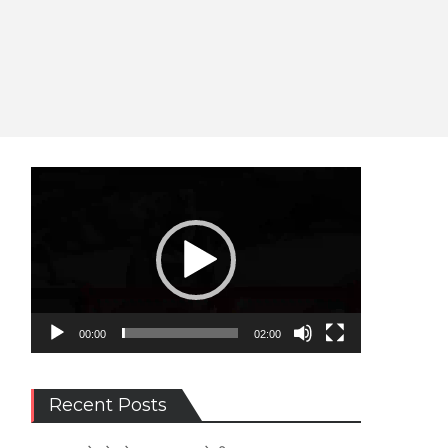
Video
Player
00:00
02:00
Recent Posts