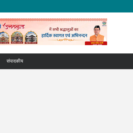
संपादकीय