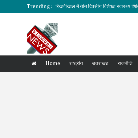
Trending :
रिखणीखाल में तीन दिवसीय विशेषज्ञ स्वास्थ्य शिव
सहकारिता में हरियाणा व उत्तराखंड मिलकर करेंगे
मुख्यमंत्री की मॉनिटरिंग में राहत एवं पुनर्निर्माण का
मुख्यमंत्री से महानिदेशक एनसीसी ने की शिष्टाचा
बनबसा रेलवे स्टेशन पर अब रुकेगी अमृतसर–टन
Home
राष्ट्रीय
उत्तराखंड
राजनीति