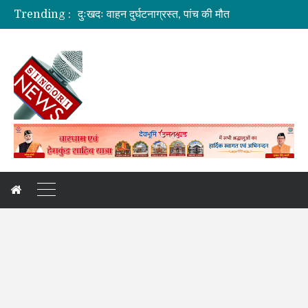
दुःखदः वाहन दुर्घटनाग्रस्त, पांच की मौत
Trending :
कौशल विकास एवं रोजगार से संबंधित योजनाओं की समीक्षा बैठक
जिलाधिकारी की अध्यक्षता में आयोजित हुई वन भूमि हस्तांतरण की बैठक
ग्रामीण महिलाओं को आर्थिक सशक्त बनाने पर जोर
अगले दो दिनों में भारी से बहुत भारी वर्षा की संभावना