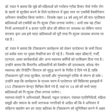
डाॅ. रावत ने बताया कि सूबे की महिलाओं को गर्भाशय ग्रीवा कैंसर जैसे गंभीर रोग
के खतरे से सुरक्षित करने के लिये प्रदेशभर में वृहद स्तर पर एचपीवी वैक्सीनेशन
अभियान संचालित किया जायेगा। जिसके तहत 14 वर्ष आयु वर्ग की शत-प्रतिशत
बालिकाओं को एचपीवी का निःशुल्क टीका लगाया जायेगा। अभी तक यह टीका
निजी अस्पतालों में 4 हजार प्रति डोज की कीमत पर उपलब्ध था लेकिन भारत
सरकार द्वारा अब इसे पात्र बालिकाओं को पूरी तरह निःशुल्क उपलब्ध कराया जा
रहा है।
डाॅ. रावत ने बताया कि टीकाकरण कार्यक्रम को लेकर प्रदेशभर के सभी जिला
एवं ब्लॉक स्तर पर पुख्ता तैयारियां कर दी गई है। जिसके तहत डॉक्टरों, नर्सों,
एएनएम, आशा कार्यकर्ताओं और अन्य स्वास्थ्य कर्मियों को प्रशिक्षण दिया गया है।
उन्होंने बताया कि विभागीय अधिकारियों को वैक्सीन की उपलब्धता, कोल्ड-चेन
व्यवस्था और रिपोर्टिंग सिस्टम को सुदृढ़ करने के निर्देश दे दिये गये हैं, ताकि
टीकाकरण पूरी तरह सुरक्षित, प्रभावी और गुणवत्तापूर्ण तरीके से संपन्न हो सके।
उन्होंने कहा कि कार्यक्रम के प्रथम चरण में प्रदेशभर की चिकित्सा इकाइयों में
155 टीकाकरण केन्द्र चिन्हित किये गये हैं, जहां पर 14 वर्ष की सभी पात्र
बालिकाओं को निःशुल्क टीका लगाया जायेगा।
स्वास्थ्य मंत्री ने अभिभावकों, शिक्षकों, स्कूल प्रबंधन, पंचायत प्रतिनिधियों, महिला
समूहों और समाज के सभी जागरूक नागरिकों से अपील की कि वे अभियान में
सक्रिय सहयोग कर हर पात्र बालिका के टीकाकरण को सुनिश्चित करने में अहम