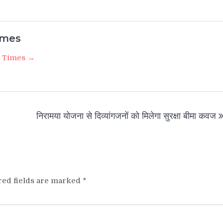
imes
i Times →
निरामया योजना से दिव्यांगजनों को मिलेगा सुरक्षा बीमा कवज
red fields are marked
*