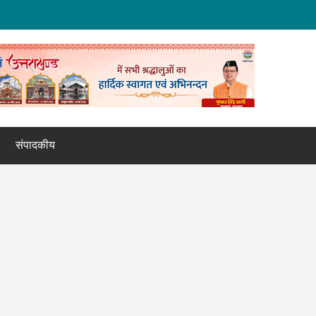
संपादकीय