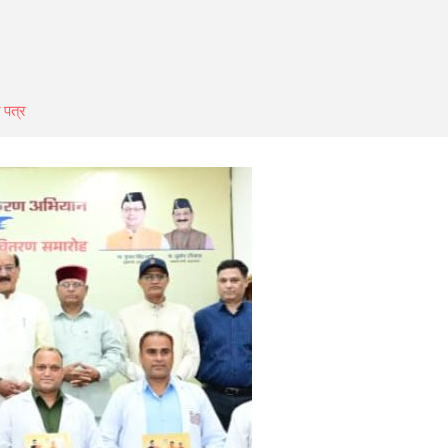
ि पत्र