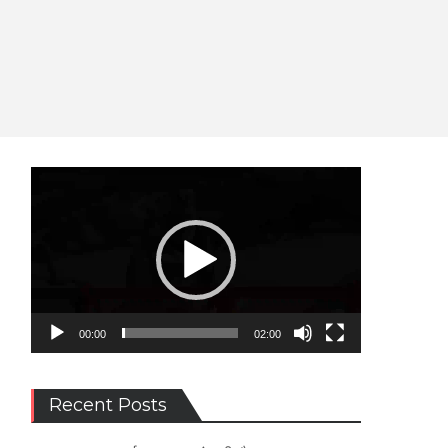
Video
Player
00:00
02:00
Recent Posts