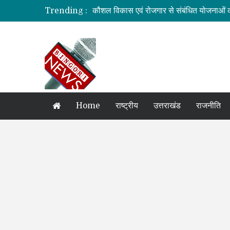
Trending :
कौशल विकास एवं रोजगार से संबंधित योजनाओं क
जिलाधिकारी की अध्यक्षता में आयोजित हुई वन भू
ग्रामीण महिलाओं को आर्थिक सशक्त बनाने पर ज
बनबसा रेलवे स्टेशन पर अब रुकेगी अमृतसर–टन
दुःखदः वाहन दुर्घटनाग्रस्त, पांच की मौत
Home
राष्ट्रीय
उत्तराखंड
राजनीति