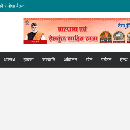
ी समीक्षा बैठक
मि हस्तांतरण की बैठक
ोर
कपुर एक्सप्रेस
अपराध
हादसा
संस्कृति
आंदोलन
खेल
पर्यटन
हेल्थ